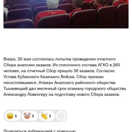
Вчера, 30 мая состоялась попытка проведения отчетного
Сбора анапских казаков. Из списочного состава АГКО в 260
человек, на отчетный Сбор пришло 36 казаков. Согласно
Устава Кубанского Казачьего Войска, Сбор признан
несостоявшимся. Атаман Анапского районного общества
Тышевецкий дал месячный срок атаману городского общества
Александру Ловенгеру на подготовку нового Сбора казаков.
1
1
1
Поделиться публикацией с помощью