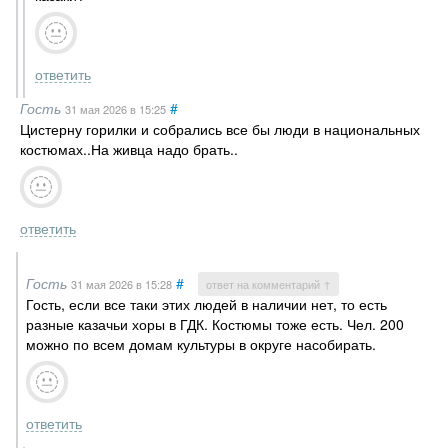
ответить
Гость
#
31 мая 2026
в 15:25
Цистерну горилки и собрались все бы люди в национальных
костюмах..На живца надо брать..
ответить
Гость
#
31 мая 2026
в 15:28
ответ на комментарий ↑
Гость, если все таки этих людей в наличии нет, то есть
разные казачьи хоры в ГДК. Костюмы тоже есть. Чел. 200
можно по всем домам культуры в округе насобирать.
ответить