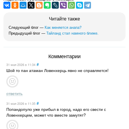
Читайте также
Следующий блог —
Как меняется анапа?
Предыдущий блог —
Тайланд стал намного ближе.
Комментарии
#
31 мая 2026
в 11:34
Шой то пан атаман Ловенхерць явно не справляется!
ответить
#
31 мая 2026
в 11:35
Попандопуло уже прибыл в город, надо его свести с
Ловенхерцем, может что вместе замутят?