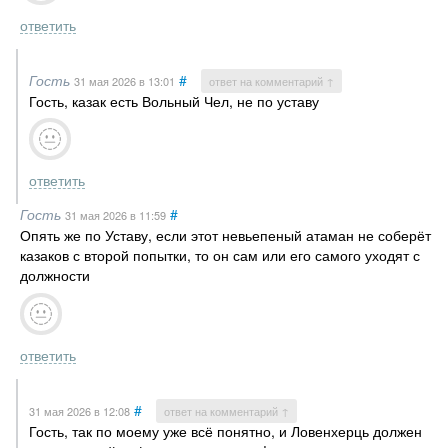
ответить
Гость
#
31 мая 2026
в 13:01
ответ на комментарий ↑
Гость, казак есть Вольный Чел, не по уставу
ответить
Гость
#
31 мая 2026
в 11:59
Опять же по Уставу, если этот невьепеный атаман не соберёт
казаков с второй попытки, то он сам или его самого уходят с
должности
ответить
#
31 мая 2026
в 12:08
ответ на комментарий ↑
Гость, так по моему уже всё понятно, и Ловенхерць должен