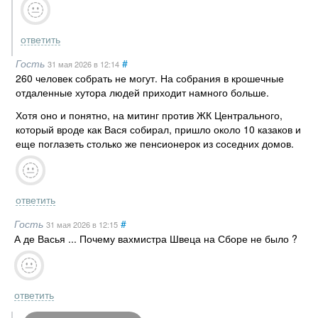
ответить
Гость
#
31 мая 2026
в 12:14
260 человек собрать не могут. На собрания в крошечные
отдаленные хутора людей приходит намного больше.
Хотя оно и понятно, на митинг против ЖК Центрального,
который вроде как Вася собирал, пришло около 10 казаков и
еще поглазеть столько же пенсионерок из соседних домов.
ответить
Гость
#
31 мая 2026
в 12:15
А де Васья ... Почему вахмистра Швеца на Сборе не было ?
ответить