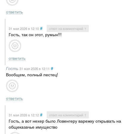
ответить
#
31 мая 2026
в 12:10
ответ на комментарий ↑
Гость, так он этот, румын!!!
ответить
Гость
#
31 мая 2026
в 12:11
Вообщем, полный пестец!
ответить
#
31 мая 2026
в 12:12
ответ на комментарий ↑
Гость, а вот нехер было Ловенгеру варежку открывать на
общеказачье имущество