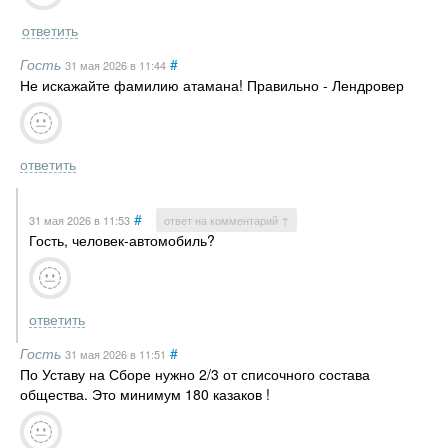
ответить
Гость
#
31 мая 2026
в 11:44
Не искажайте фамилию атамана! Правильно - Лендровер
ответить
#
31 мая 2026
в 11:53
ответ на комментарий ↑
Гость, человек-автомобиль?
ответить
Гость
#
31 мая 2026
в 11:51
По Уставу на Сборе нужно 2/3 от списочного состава
общества. Это минимум 180 казаков !