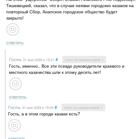
Тишевецкий, сказал, что в случае неявки городских казаков на
повторный Сбор, Анапское городское общество будет
закрыто!
ответить
Гость
#
31 мая 2026
в 15:01
ответ на комментарий ↑
Гость, именно.. Все эти псевдо руководители краевого и
местного казачества шли к этому десять лет!
ответить
Гость
#
31 мая 2026
в 15:04
ответ на комментарий ↑
Гость, а в этом городе казаки есть?
ответить