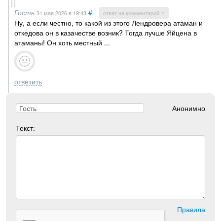
Гость
#
31 мая 2026
в 19:43
ответ на комментарий ↑
Ну, а если честно, то какой из этого Лендровера атаман и
откедова он в казачестве возник? Тогда лучше Яйцена в
атаманы! Он хоть местный ...
ответить
Анонимно
Текст:
Правила