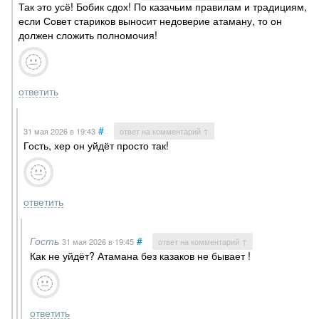
Так это усё! Бобик сдох! По казачьим правилам и традициям,
если Совет стариков выносит недоверие атаману, то он
должен сложить полномочия!
ответить
#
31 мая 2026
в 19:43
ответ на комментарий ↑
Гость, хер он уйдёт просто так!
ответить
Гость
#
31 мая 2026
в 19:45
ответ на комментарий ↑
Как не уйдёт? Атамана без казаков не бывает !
ответить