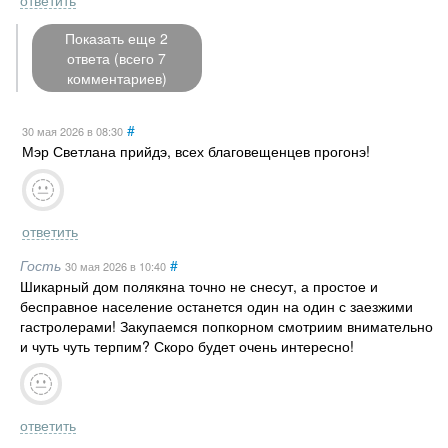
ответить
Показать еще 2
ответа (всего 7
комментариев)
#
30 мая 2026
в 08:30
Мэр Светлана прийдэ, всех благовещенцев прогонэ!
ответить
Гость
#
30 мая 2026
в 10:40
Шикарный дом полякяна точно не снесут, а простое и
бесправное население останется один на один с заезжими
гастролерами! Закупаемся попкорном смотриим внимательно
и чуть чуть терпим? Скоро будет очень интересно!
ответить