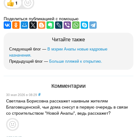
1
Поделиться публикацией с помощью
Читайте также
Следующий блог —
В мэрии Анапы новые кадровые
назначения.
Предыдущий блог —
Больше пляжей к открытию.
Комментарии
#
30 мая 2026
в 08:29
Светлана Борисовна расскажет наивным жителям
Благовещенской, чьи дома снесут в первую очередь в связи
со строительством "Новой Анапы", ведь расскажет?