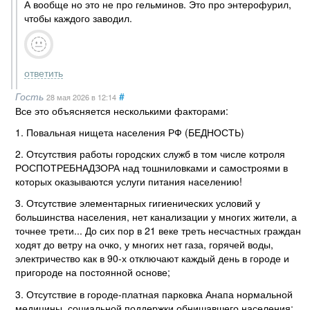
А вообще но это не про гельминов. Это про энтерофурил,
чтобы каждого заводил.
ответить
Гость
#
28 мая 2026
в 12:14
Все это объясняется несколькими факторами:
1. Повальная нищета населения РФ (БЕДНОСТЬ)
2. Отсутствия работы городских служб в том числе котроля
РОСПОТРЕБНАДЗОРА над тошниловками и самостроями в
которых оказываются услуги питания населению!
3. Отсутствие элементарных гигиенических условий у
большинства населения, нет канализации у многих жители, а
точнее трети... До сих пор в 21 веке треть несчастных граждан
ходят до ветру на очко, у многих нет газа, горячей воды,
электричество как в 90-х отключают каждый день в городе и
пригороде на постоянной основе;
3. Отсутствие в городе-платная парковка Анапа нормальной
медицины, социальной поддержки обнишавшего населения;