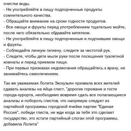
очистки воды.
- Не употребляйте в пищу подпорченные продукты
сомнительного качества.
- Обращайте внимание на сроки годности продуктов.
- Все овощи и фрукты перед употреблением тщательно мойте,
после чего обязательно обдавайте кипятком.
- Не употребляйте в пищу подпорченные и подгнившие овощи
и фрукты.
- Соблюдайте личную гигиену, следите за чистотой рук.
- Следите, чтобы дети мыли руки после посещения туалетной
комнаты и перед приемом пищи.
- При первых признаках недомогания обращайтесь к врачу, не
занимайтесь самолечением.
Так же уважаемая Лолита Экскузьян призвала всех жителей
сдавать анализы на яйце-глист, "дорогие горожане и гости
города-курорта, необходимо вовремя сдать все полагающиеся
анализы и побороть глистов, что напрямую следует из
партийной программы городской ячейки партии "Единая
Россия", победи глиста, не жди когда за тебя это сделает
государство, это кстати партийный слоган этой программы,
добавила Лолита"