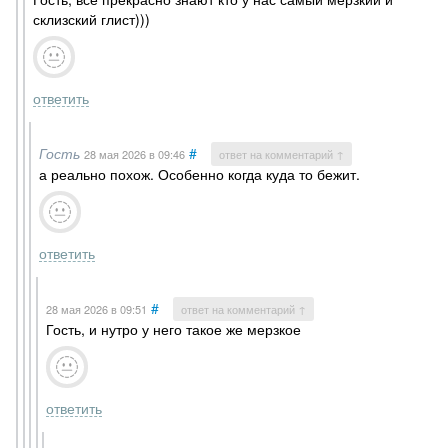
склизский глист)))
ответить
Гость
#
28 мая 2026
в 09:46
ответ на комментарий ↑
а реально похож. Особенно когда куда то бежит.
ответить
#
28 мая 2026
в 09:51
ответ на комментарий ↑
Гость, и нутро у него такое же мерзкое
ответить