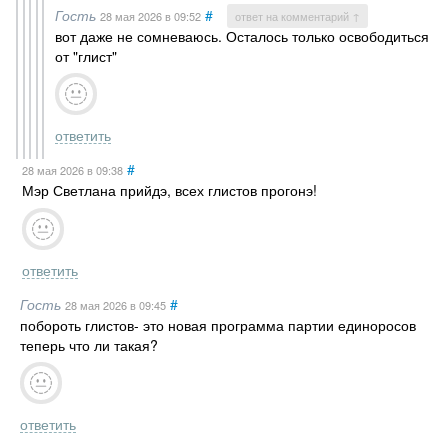
Гость
#
28 мая 2026
в 09:52
ответ на комментарий ↑
вот даже не сомневаюсь. Осталось только освободиться
от "глист"
ответить
#
28 мая 2026
в 09:38
Мэр Светлана прийдэ, всех глистов прогонэ!
ответить
Гость
#
28 мая 2026
в 09:45
побороть глистов- это новая программа партии единоросов
теперь что ли такая?
ответить