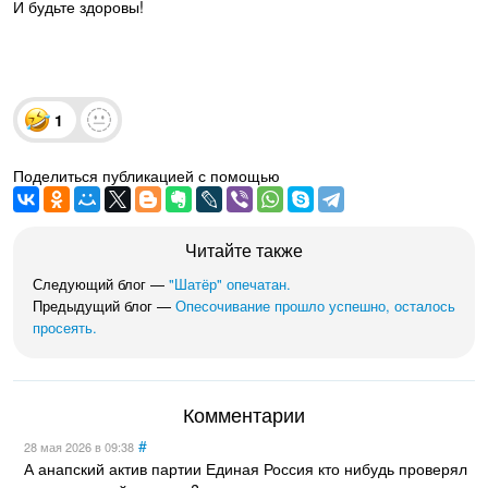
И будьте здоровы!
1
Поделиться публикацией с помощью
Читайте также
Следующий блог —
"Шатёр" опечатан.
Предыдущий блог —
Опесочивание прошло успешно, осталось
просеять.
Комментарии
#
28 мая 2026
в 09:38
А анапский актив партии Единая Россия кто нибудь проверял