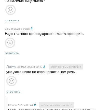
на наличие яйцеглиста?
ответить
#
28 мая 2026
в 09:38
Надо главного краснодарского глиста проверить
ответить
Гость
#
28 мая 2026
в 09:42
ответ на комментарий ↑
уже даже никто не спрашивает о ком речь.
ответить
#
28 мая 2026
в 09:44
ответ на комментарий ↑
Гость, все прекрасно знают кто у нас самый мерзкий и