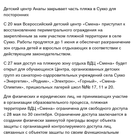
Детский центр Анапы закрывает часть пляжа в Сукко для
посторонних
С 20 мая Всероссийский детский центр «Смена» приступил к
восстановлению периметрального ограждения на
закреплённым за ним участком пляжной территории в селе
Сукко. Работы продлятся до 1 июня и обеспечат разграничение
зон отдыха детей и взрослых отдыхающих в соответствии с
действующим законодательством.
С 27 мая доступ на пляжную зону отдыха ВДЦ «Смена» будет
открыт для обучающихся Центра, организованных детских
групп из санаторно-оздоровительных учреждений села Сукко
«Энергетик», «Родник», «Электрон», «Горный», «Смена-
Олимпик», пришкольных лагерей школ №№ 17, 11 и 20.
Для физических и юридических лиц, не принимающих участие
в организации образовательного процесса, пляжная
территории ВДЦ «Смена» ограничена для свободного доступа
с 28 мая по 30 сентября. Ограничение доступа заключается в
создании физически замкнутой преграды вокруг объекта
защиты с организацией контролируемого доступа лиц,
связанных с объектом защиты по своим функциональным