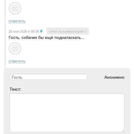
ответить
#
22 мая 2026
в 08:38
ответ на комментарий ↑
Гость, собачек бы ещё поднатаскать...
ответить
Анонимно
Текст: