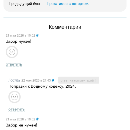
Предыдущий блог —
Прокатимся с ветерком.
Комментарии
#
21 мая 2026
в 10:02
Забор нужен!
ответить
Гость
#
22 мая 2026
в 21:43
ответ на комментарий ↑
Поправки к Водному кодексу..2024.
ответить
#
21 мая 2026
в 10:02
Забор не нужен!