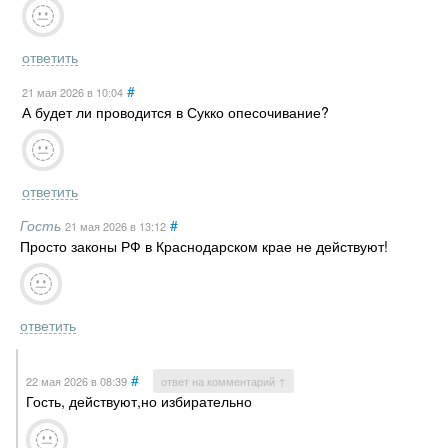
ответить
#
21 мая 2026
в 10:04
А будет ли проводится в Сукко опесочивание?
ответить
Гость
#
21 мая 2026
в 13:12
Просто законы РФ в Краснодарском крае не действуют!
ответить
#
22 мая 2026
в 08:39
ответ на комментарий ↑
Гость, действуют,но избирательно