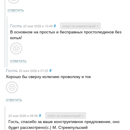
ответить
Гость
#
22 мая 2026
в 10:49
ответ на комментарий ↑
В основном на простых и бесправных простолюдинов без
копья!
ответить
Гость
#
22 мая 2026
в 07:25
Хорошо бы сверху колючию проволоку и ток
ответить
#
22 мая 2026
в 08:36
ответ на комментарий ↑
Гость, спасибо за ваше конструктивное предложение, оно
будет рассмотрено(с.) М. Стремпульский