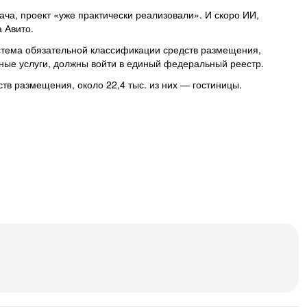
ча, проект «уже практически реализовали». И скоро ИИ,
а Авито.
система обязательной классификации средств размещения,
ные услуги, должны войти в единый федеральный реестр.
ств размещения, около 22,4 тыс. из них — гостиницы.