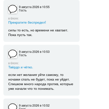
9 августа 2026
в 10:55
Гость
в блоге:
Прекратите беспредел!
силы то есть, но времени не хватает.
Пока пусть так.
9 августа 2026
в 10:53
Гость
в блоге:
Твёрдо и чётко.
если нет желания уйти самому, то
ночами спать не будет, пока не уйдет.
Слишком много народа против, которые
уже начали что то понимать.
9 августа 2026
в 10:52
Гость