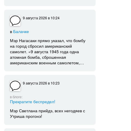
9 августа 2026
в 10:24
в
Балачке
Мэр Нагасаки прямо указал, что бомбу
на город сбросил американский
самолет. «9 августа 1945 года одна
атомная бомба, сброшенная
американским военным самолетом,…
9 августа 2026
в 10:23
в блоге:
Прекратите беспредел!
Мэр Светлана прийдэ, всех негодяев с
Утриша прогонэ!