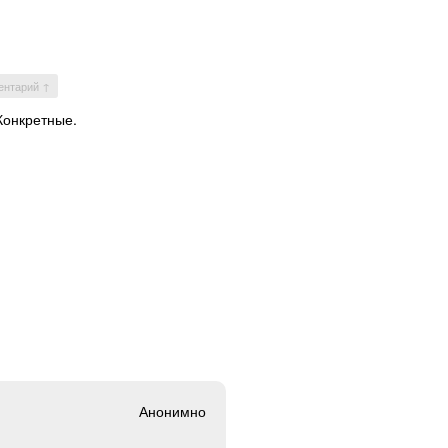
ентарий ↑
Конкретные.
Анонимно