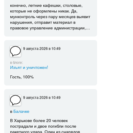
конечно, летние кафешки, столовые,
которые не оформлены никак. Да,
мунконтроль через пару месяцев выявит
нарушения, отправит материал в
правовое управление администрации,…
9 августа 2026
в 10:49
в блоге:
Изъят и уничтожен!
Гость, 100%
9 августа 2026
в 10:49
в
Балачке
В Харькове более 20 человек
пострадали и двое погибли после
ракетного удара. Один из снарядов