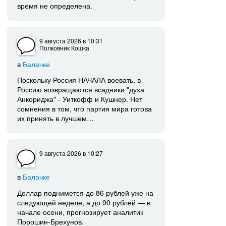
время не определена.
9 августа 2026
в 10:31
Полковник Кошка
в
Балачке
Поскольку Россия НАЧАЛА воевать, в
Россию возвращаются всадники "духа
Анкориджа" - Уиткофф и Кушнер. Нет
сомнения в том, что партия мира готова
их принять в лучшем…
9 августа 2026
в 10:27
в
Балачке
Доллар поднимется до 86 рублей уже на
следующей неделе, а до 90 рублей — в
начале осени, прогнозирует аналитик
Порошин-Брехунов.