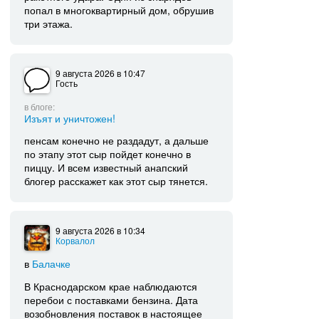
попал в многоквартирный дом, обрушив
три этажа.
9 августа 2026
в 10:47
Гость
в блоге:
Изъят и уничтожен!
пенсам конечно не раздадут, а дальше
по этапу этот сыр пойдет конечно в
пиццу. И всем известный анапский
блогер расскажет как этот сыр тянется.
9 августа 2026
в 10:34
Корвалол
в
Балачке
В Краснодарском крае наблюдаются
перебои с поставками бензина. Дата
возобновления поставок в настоящее