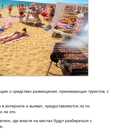
цию о средствах размещения, принимающих туристов, с
в интернете и выявит, предоставляются ли по
о ли это.
гион, где власти на местах будут разбираться с
ие.