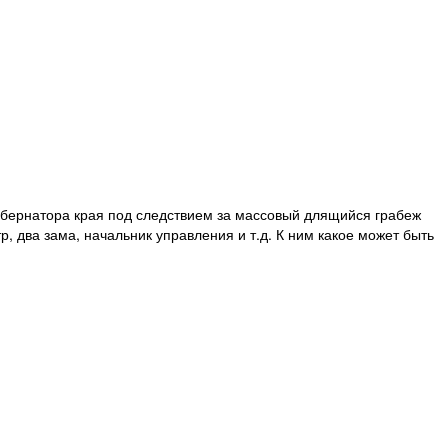
егубернатора края под следствием за массовый длящийся грабеж
р, два зама, начальник управления и т.д. К ним какое может быть