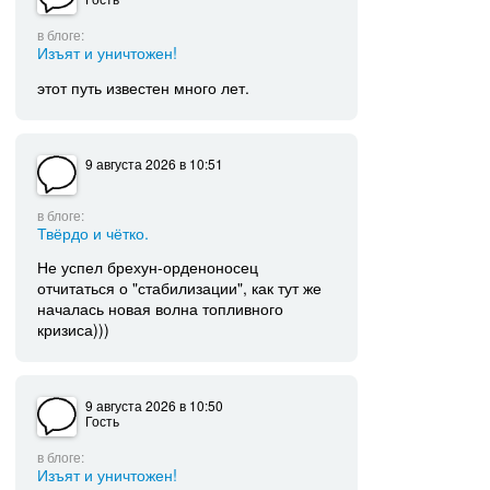
в блоге:
Изъят и уничтожен!
этот путь известен много лет.
9 августа 2026
в 10:51
в блоге:
Твёрдо и чётко.
Не успел брехун-орденоносец
отчитаться о "стабилизации", как тут же
началась новая волна топливного
кризиса)))
9 августа 2026
в 10:50
Гость
в блоге:
Изъят и уничтожен!