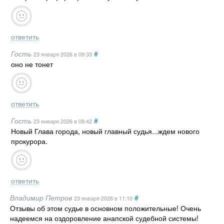
ответить
Гость
#
23 января 2026
в 09:33
оно не тонет
ответить
Гость
#
23 января 2026
в 09:42
Новый Глава города, новый главный судья...ждем нового
прокурора.
ответить
Владимир Петров
#
23 января 2026
в 11:10
Отзывы об этом судье в основном положительные! Очень
надеемся на оздоровление анапской судебной системы!