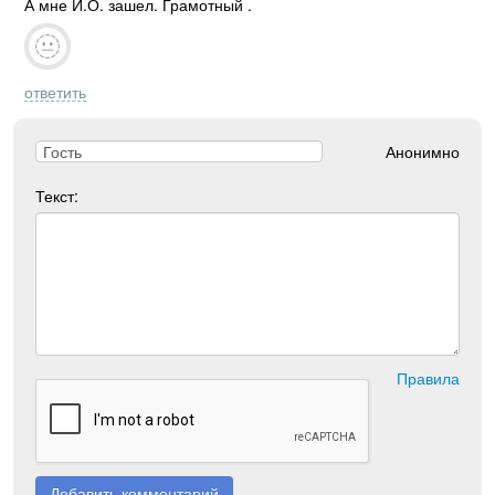
А мне И.О. зашел. Грамотный .
ответить
Анонимно
Текст:
Правила
Добавить комментарий