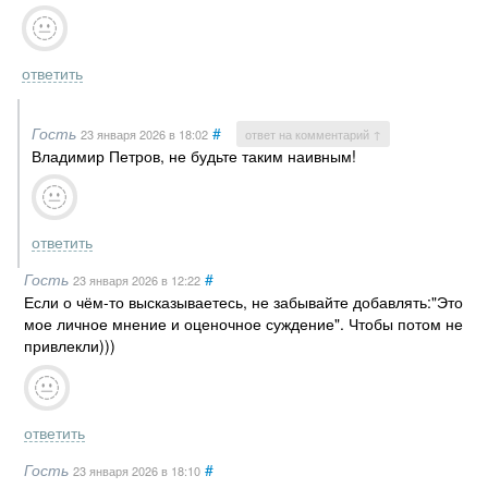
ответить
Гость
#
23 января 2026
в 18:02
ответ на комментарий ↑
Владимир Петров, не будьте таким наивным!
ответить
Гость
#
23 января 2026
в 12:22
Если о чём-то высказываетесь, не забывайте добавлять:"Это
мое личное мнение и оценочное суждение". Чтобы потом не
привлекли)))
ответить
Гость
#
23 января 2026
в 18:10