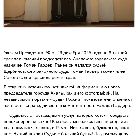
Указом Президента РФ от 29 декабря 2025 года на 6-летний
срок полномочий председателем Анапского городского суда
назначен Роман Гардер. Ранее он являлся судьей
Щербиновского районного суда. Роман Гардер также - член
Совета судей Краснодарского края.
В открытых источниках нет никакой информации о новом
председателе горсуда Анапы, как и его фотографий. На
независимом портале «Судьи России» пользователи отмечают
честность, справедливость и компетентность Романа Гардера.
— Судились с поставщиками услуг, которые хотели ободрать
пенсионеров ни за что! Казалось, мы бессильны, перед ними
два пожилых человека, и Роман Николаевич, буквально, спас
нас. Низкий поклон Судье с большой буквы! По другому делу —