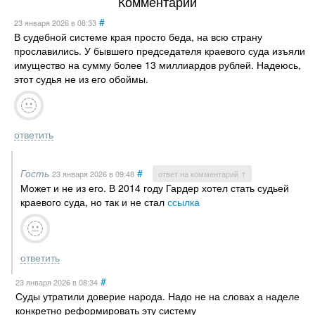
Комментарии
#
23 января 2026
в 08:33
В судебной системе края просто беда, на всю страну
прославились. У бывшего председателя краевого суда изъяли
имущество на сумму более 13 миллиардов рублей. Надеюсь,
этот судья не из его обоймы.
ответить
Гость
#
23 января 2026
в 09:48
ответ на комментарий ↑
Может и не из его. В 2014 году Гардер хотел стать судьей
краевого суда, но так и не стал
ссылка
ответить
#
23 января 2026
в 08:34
Суды утратили доверие народа. Надо не на словах а наделе
конкретно реформировать эту систему