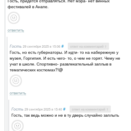
Гость, придется отправляться. Нет мэра- нет винных
фестивалей в Анапе.
ответить
Гость
#
29 сентября 2025
в 15:06
ответ на комментарий ↑
Гость, но есть губернаторы. И идти- то на набережную у
музея, Горгипия. И есть чего- то, о чем не горят. Чему не
учат в школе. Спортивно- развлекательный заплыв в
тематических костюмах?!@
ответить
Гость
#
29 сентября 2025
в 15:40
ответ на комментарий ↑
Гость, так ведь можно и не в ту дверь случайно заплыть