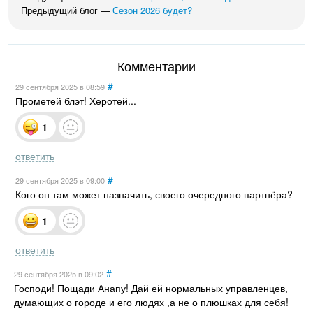
Предыдущий блог —
Сезон 2026 будет?
Комментарии
#
29 сентября 2025
в 08:59
Прометей блэт! Херотей...
1
ответить
#
29 сентября 2025
в 09:00
Кого он там может назначить, своего очередного партнёра?
1
ответить
#
29 сентября 2025
в 09:02
Господи! Пощади Анапу! Дай ей нормальных управленцев,
думающих о городе и его людях ,а не о плюшках для себя!