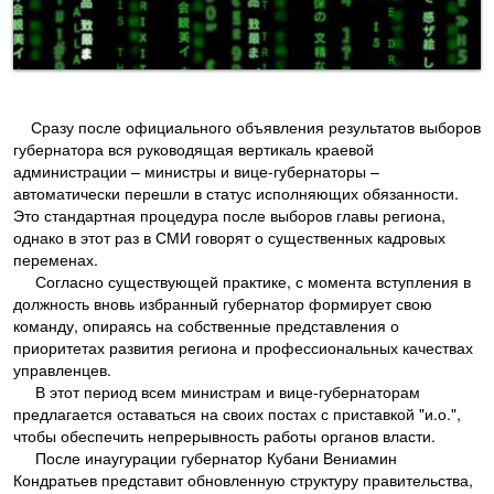
Сразу после официального объявления результатов выборов
губернатора вся руководящая вертикаль краевой
администрации – министры и вице-губернаторы –
автоматически перешли в статус исполняющих обязанности.
Это стандартная процедура после выборов главы региона,
однако в этот раз в СМИ говорят о существенных кадровых
переменах.
Согласно существующей практике, с момента вступления в
должность вновь избранный губернатор формирует свою
команду, опираясь на собственные представления о
приоритетах развития региона и профессиональных качествах
управленцев.
В этот период всем министрам и вице-губернаторам
предлагается оставаться на своих постах с приставкой "и.о.",
чтобы обеспечить непрерывность работы органов власти.
После инаугурации губернатор Кубани Вениамин
Кондратьев представит обновленную структуру правительства,