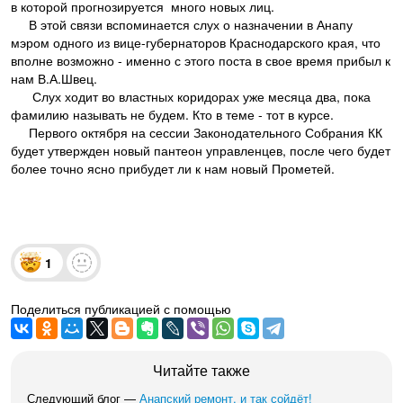
в которой прогнозируется много новых лиц.
В этой связи вспоминается слух о назначении в Анапу
мэром одного из вице-губернаторов Краснодарского края, что
вполне возможно - именно с этого поста в свое время прибыл к
нам В.А.Швец.
Слух ходит во властных коридорах уже месяца два, пока
фамилию называть не будем. Кто в теме - тот в курсе.
Первого октября на сессии Законодательного Собрания КК
будет утвержден новый пантеон управленцев, после чего будет
более точно ясно прибудет ли к нам новый Прометей.
1
Поделиться публикацией с помощью
Читайте также
Следующий блог —
Анапский ремонт, и так сойдёт!