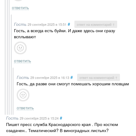
ответить
Гость
#
29 сентября 2025
в 15:51
ответ на комментарий ↑
Гость, а всегда есть буйки. И даже здесь они сразу
всплывают
ответить
Гость
#
29 сентября 2025
в 16:13
ответ на комментарий ↑
Гость, да разве они смогут помешать хорошим пловцам
ответить
Гость
#
29 сентября 2025
в 15:24
Пишет пресс служба Краснодарского края . Про костюм
озадачен.. Тематический? В виноградных листьях?