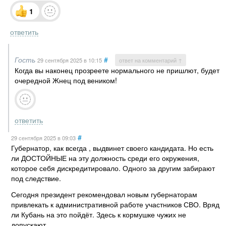
1
ответить
Гость
#
29 сентября 2025
в 10:15
ответ на комментарий ↑
Когда вы наконец прозреете нормального не пришлют, будет
очередной Жнец под веником!
ответить
#
29 сентября 2025
в 09:03
Губернатор, как всегда , выдвинет своего кандидата. Но есть
ли ДОСТОЙНЫЕ на эту должность среди его окружения,
которое себя дискредитировало. Одного за другим забирают
под следствие.
Сегодня президент рекомендовал новым губернаторам
привлекать к административной работе участников СВО. Вряд
ли Кубань на это пойдёт. Здесь к кормушке чужих не
допускают.