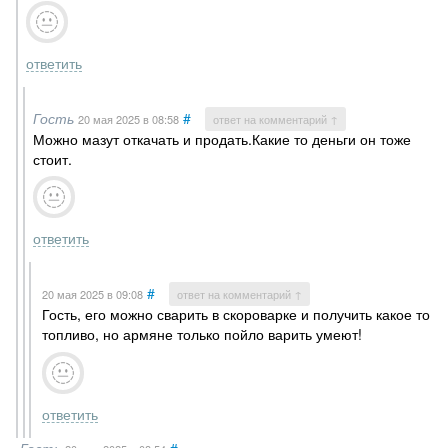
ответить
Гость
#
20 мая 2025
в 08:58
ответ на комментарий ↑
Можно мазут откачать и продать.Какие то деньги он тоже
стоит.
ответить
#
20 мая 2025
в 09:08
ответ на комментарий ↑
Гость, его можно сварить в скороварке и получить какое то
топливо, но армяне только пойло варить умеют!
ответить
Гость
#