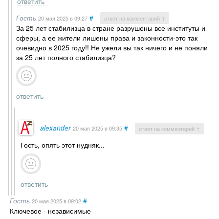
ответить
Гость
#
20 мая 2025
в 09:27
ответ на комментарий ↑
За 25 лет стабилизца в стране разрушены все институты и
сферы, а ее жители лишены права и законности-это так
очевидно в 2025 году!! Не ужели вы так ничего и не поняли
за 25 лет полного стабилизца?
ответить
alеxаndеr
#
20 мая 2025
в 09:35
ответ на комментарий ↑
Гость, опять этот нудняк...
ответить
Гость
#
20 мая 2025
в 09:02
Ключевое - независимые