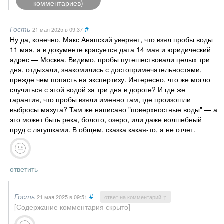
комментариев)
Гость
#
21 мая 2025
в 09:37
Ну да, конечно, Макс Анапский уверяет, что взял пробы воды
11 мая, а в документе красуется дата 14 мая и юридический
адрес — Москва. Видимо, пробы путешествовали целых три
дня, отдыхали, знакомились с достопримечательностями,
прежде чем попасть на экспертизу. Интересно, что же могло
случиться с этой водой за три дня в дороге? И где же
гарантия, что пробы взяли именно там, где произошли
выбросы мазута? Там же написано "поверхностные воды" — а
это может быть река, болото, озеро, или даже волшебный
пруд с лягушками. В общем, сказка какая-то, а не отчет.
ответить
Гость
#
21 мая 2025
в 09:51
ответ на комментарий ↑
[Содержание комментария скрыто]