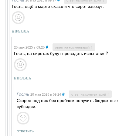
20 мая 2025
в 09:17
ответ на комментарий ↑
Гость, ещё в марте сказали что сирот завезут.
ответить
#
20 мая 2025
в 09:20
ответ на комментарий ↑
Гость, на сиротах будут проводить испытания?
ответить
Гость
#
20 мая 2025
в 09:24
ответ на комментарий ↑
Скорее под них без проблем получить бюджетные
субсидии.
ответить