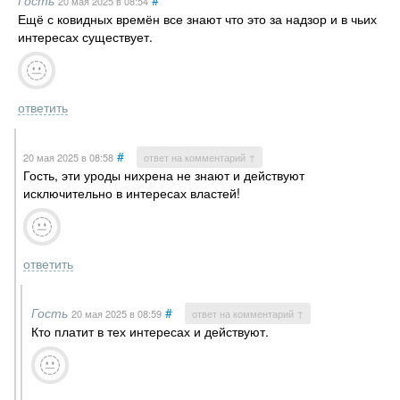
20 мая 2025
в 08:54
Ещё с ковидных времён все знают что это за надзор и в чьих
интересах существует.
ответить
#
20 мая 2025
в 08:58
ответ на комментарий ↑
Гость, эти уроды нихрена не знают и действуют
исключительно в интересах властей!
ответить
Гость
#
20 мая 2025
в 08:59
ответ на комментарий ↑
Кто платит в тех интересах и действуют.