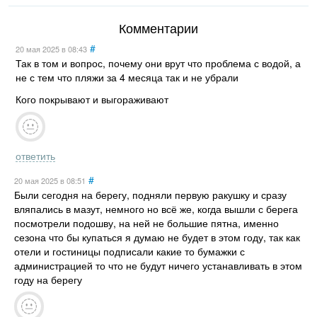
Комментарии
#
20 мая 2025
в 08:43
Так в том и вопрос, почему они врут что проблема с водой, а
не с тем что пляжи за 4 месяца так и не убрали
Кого покрывают и выгораживают
ответить
#
20 мая 2025
в 08:51
Были сегодня на берегу, подняли первую ракушку и сразу
вляпались в мазут, немного но всё же, когда вышли с берега
посмотрели подошву, на ней не большие пятна, именно
сезона что бы купаться я думаю не будет в этом году, так как
отели и гостиницы подписали какие то бумажки с
администрацией то что не будут ничего устанавливать в этом
году на берегу