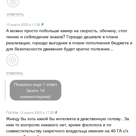
ответить
#
13 марта 2025
в 11:56
А можно просто побольше камер на скорость, обочину, стоп
линию и соблюдение знаков? Гораздо дешевле в плане
реализации, гораздо выгоднее в плане пополнения бюджета и
для безопасности движения будет кратно полезнее...
ответить
Показать еще 1 ответ
(всего 14
комментариев)
Гость
#
13 марта 2025
в 17:33
Жнецу бы хоть какой бы интелекта в девственную голову.. За
ним то контролю никакого нет, кроме филолога и по
совместительству секретного владельца имения на 40 ГА с/х