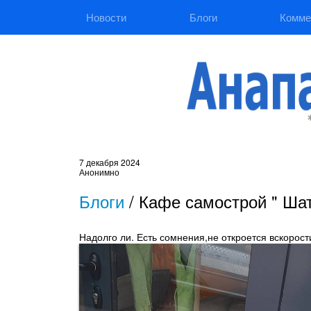
Новости
Блоги
Комме
7 декабря 2024
Анонимно
Блоги
/
Кафе самострой " Шат
Надолго ли. Есть сомнения,не откроется вскорост