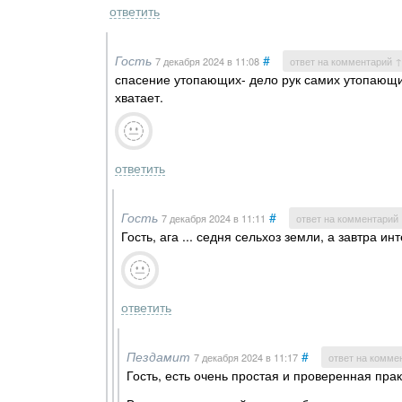
ответить
Гость
#
7 декабря 2024
в 11:08
ответ на комментарий ↑
спасение утопающих- дело рук самих утопающих
хватает.
ответить
Гость
#
7 декабря 2024
в 11:11
ответ на комментарий
Гость, ага ... седня сельхоз земли, а завтра и
ответить
Пездамит
#
7 декабря 2024
в 11:17
ответ на комме
Гость, есть очень простая и проверенная пра