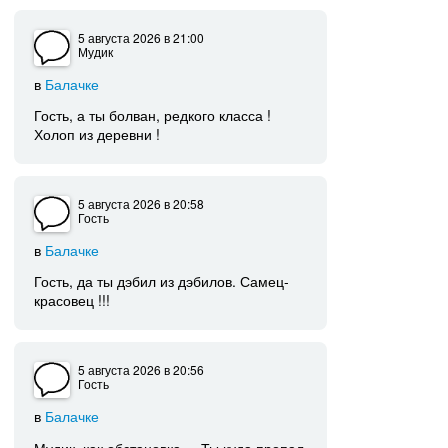
5 августа 2026
в 21:00
Мудик
в
Балачке
Гость, а ты болван, редкого класса !
Холоп из деревни !
5 августа 2026
в 20:58
Гость
в
Балачке
Гость, да ты дэбил из дэбилов. Самец-
красовец !!!
5 августа 2026
в 20:56
Гость
в
Балачке
Мудик, как обстановка ... Ты куда пропал