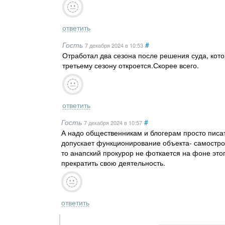
ответить
Гость
#
7 декабря 2024
в 10:53
Отработал два сезона после решения суда, кот
третьему сезону откроется.Скорее всего.
ответить
Гость
#
7 декабря 2024
в 10:57
А надо общественникам и блогерам просто писать
допускает функционирование объекта- самостроя
то анапский прокурор не фоткается на фоне это
прекратить свою деятельность.
ответить