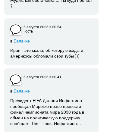
?
5 августа 2026
в 20:54
Гость
в
Балачке
Иран - это скала, об которую жиды и
америкосы обломали свои зубы )))
5 августа 2026
в 20:41
в
Балачке
Президент FIFA Джанни Инфантино
пообещал Марокко право провести
финал чемпионата мира 2030 года в
обмен на политическую поддержку,
сообщает The Times. Инфантино…