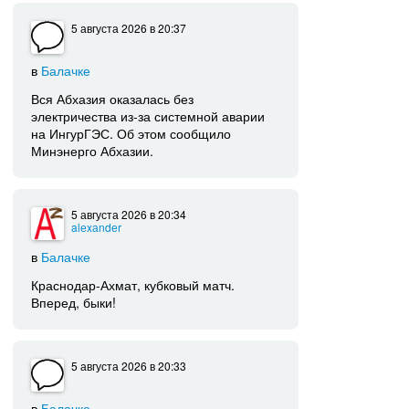
5 августа 2026
в 20:37
в
Балачке
Вся Абхазия оказалась без
электричества из-за системной аварии
на ИнгурГЭС. Об этом сообщило
Минэнерго Абхазии.
5 августа 2026
в 20:34
alеxаndеr
в
Балачке
Краснодар-Ахмат, кубковый матч.
Вперед, быки!
5 августа 2026
в 20:33
в
Балачке