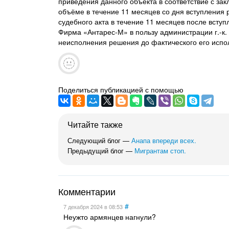
приведения данного объекта в соответствие с зак
объёме в течение 11 месяцев со дня вступления 
судебного акта в течение 11 месяцев после всту
Фирма «Антарес-М» в пользу администрации г.-к.
неисполнения решения до фактического его испо
Поделиться публикацией с помощью
Читайте также
Следующий блог —
Анапа впереди всех.
Предыдущий блог —
Мигрантам стоп.
Комментарии
#
7 декабря 2024
в 08:53
Неужто армянцев нагнули?