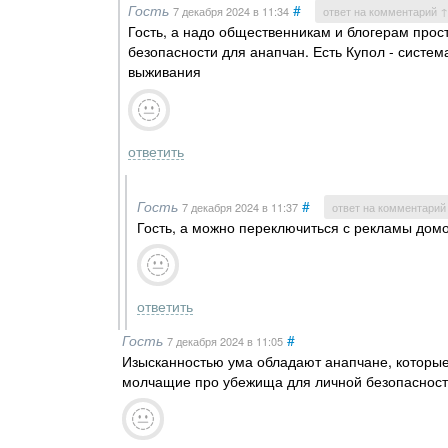
Гость
#
7 декабря 2024
в 11:34
ответ на комментарий ↑
Гость, а надо общественникам и блогерам прос
безопасности для анапчан. Есть Купол - систем
выживания
ответить
Гость
#
7 декабря 2024
в 11:37
ответ на комментарий
Гость, а можно переключиться с рекламы домо
ответить
Гость
#
7 декабря 2024
в 11:05
Изысканностью ума обладают анапчане, которые
молчащие про убежища для личной безопасност