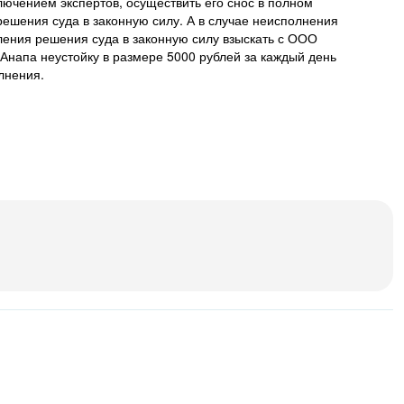
лючением экспертов, осуществить его снос в полном
решения суда в законную силу. А в случае неисполнения
пления решения суда в законную силу взыскать с ООО
 Анапа неустойку в размере 5000 рублей за каждый день
лнения.