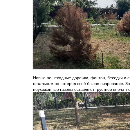
Новые пешеходные дорожки, фонтан, беседки и ск
остальном он потерял своё былое очарование. За
неухоженные газоны оставляют грустное впечатл