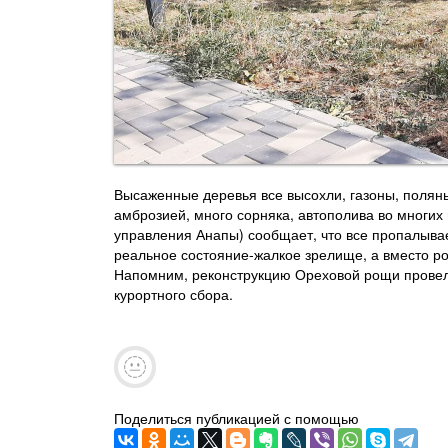
Высаженные деревья все высохли, газоны, полян
амброзией, много сорняка, автополива во многи
управления Анапы) сообщает, что все пропалывае
реальное состояние-жалкое зрелище, а вместо р
Напомним, реконструкцию Ореховой рощи провели
курортного сбора.
Поделиться публикацией с помощью