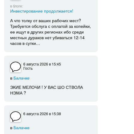
в блоге:
Инвестирование продолжается!
А что толку от ваших рабочих мест?
Требуется обслуга с оплатой за копейки,
ее ищут в других регионах ибо среди
местных дураков нет убиваться 12-14
часов в сутки…
6 августа 2026
в 15:45
Гость
в
Балачке
ЭКИЕ МЕЛОЧИ ! У ВАС ШО СТВОЛА
НЭМА ?
6 августа 2026
в 15:38
в
Балачке