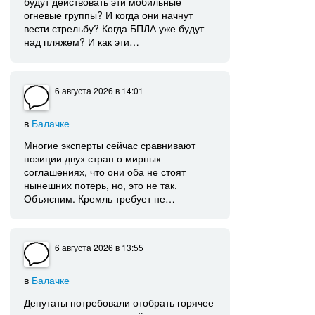
будут действовать эти мобильные
огневые группы? И когда они начнут
вести стрельбу? Когда БПЛА уже будут
над пляжем? И как эти…
6 августа 2026
в 14:01
в
Балачке
Многие эксперты сейчас сравнивают
позиции двух стран о мирных
соглашениях, что они оба не стоят
нынешних потерь, но, это не так.
Объясним. Кремль требует не…
6 августа 2026
в 13:55
в
Балачке
Депутаты потребовали отобрать горячее