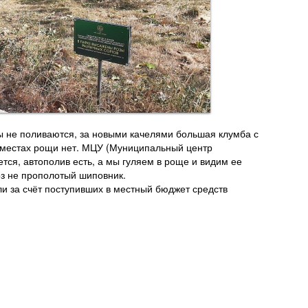
ы не поливаются, за новыми качелями большая клумба с
х местах рощи нет. МЦУ (Муниципальный центр
тся, автополив есть, а мы гуляем в роще и видим ее
оз не прополотый шиповник.
 за счёт поступивших в местный бюджет средств