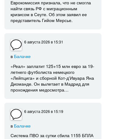
Еврокомиссия признала, что не смогла
найти связь РФ с миграционным
кризисом в Сеуте. Об этом заявил ее
представитель Гийом Мерсье.
6 августа 2026
в 15:31
в
Балачке
«Реал» заплатит 125+15 млн евро за 19-
летнего футболиста немецкого
«Лейпцига» и сборной Кот-д'Ивуара Яна
Диоманде. Он вылетает в Мадрид для
прохождения медосмотра…
6 августа 2026
в 15:19
в
Балачке
Система ПВО за сутки сбила 1155 БПЛА