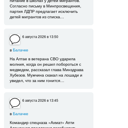
питание в школах у детей мигрантов.
Согласно письму в Минпросвещения,
партия ЛДПР предлагает исключить
детей мигрантов из списка…
6 августа 2026
в 13:50
в
Балачке
На Алтае в ветерана СВО ударила
молния, когда он решил побороться с
медведем, рассказал глава Минздрава
Хубезов. Мужчина скакал на лошади и
увидел, что за ним гонится…
6 августа 2026
в 13:45
в
Балачке
Командир спецназа «Ахмат» Апти
Алаудинов предложил возобновить