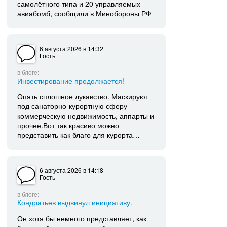
самолётного типа и 20 управляемых
авиабомб, сообщили в Минобороны РФ
6 августа 2026
в 14:32
Гость
в блоге:
Инвестирование продолжается!
Опять сплошное лукавство. Маскируют
под санаторно-курортную сферу
коммерческую недвижимость, аппарты и
прочее.Вот так красиво можно
представить как благо для курорта…
6 августа 2026
в 14:18
Гость
в блоге:
Кондратьев выдвинул инициативу.
Он хотя бы немного представляет, как