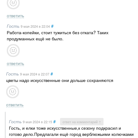
ответить
Гость
#
9 мая 2024
в 22:04
Работа-копейки, стоит тужиться без отката? Таких
продуманных ещё не было.
ответить
Гость
#
9 мая 2024
в 22:07
цветы надо искусственные они дольше сохраняются
ответить
Гость
#
9 мая 2024
в 22:15
ответ на комментарий ↑
Гость, и елки тоже искусственные,к сезону подкрасил и
готово дело.Предлагали ещё город верблюжьими колючками