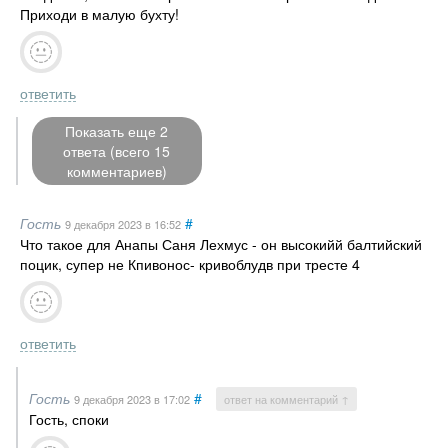
Приходи в малую бухту!
ответить
Показать еще 2
ответа (всего 15
комментариев)
Гость
#
9 декабря 2023
в 16:52
Что такое для Анапы Саня Лехмус - он высокийй балтийский
поцик, супер не Кпивонос- кривоблудв при тресте 4
ответить
Гость
#
9 декабря 2023
в 17:02
ответ на комментарий ↑
Гость, споки