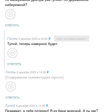
набережной?
ответить
Гость
#
6 декабря 2023
в 00:22
ответ на комментарий ↑
Тупой, теперь наверное будет.
ответить
Гость
#
6 декабря 2023
в 14:38
[Содержание комментария скрыто]
ответить
Тупой
#
9 декабря 2023
в 14:35
Пездамит, я тебя потерял! Я из бани морской. А ты где?