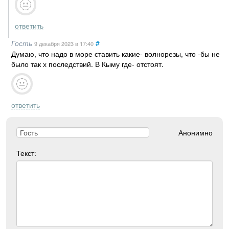
ответить
Гость
#
9 декабря 2023
в 17:40
Думаю, что надо в море ставить какие- волнорезы, что -бы не
было так х последствий. В Кыму где- отстоят.
ответить
Анонимно
Текст: