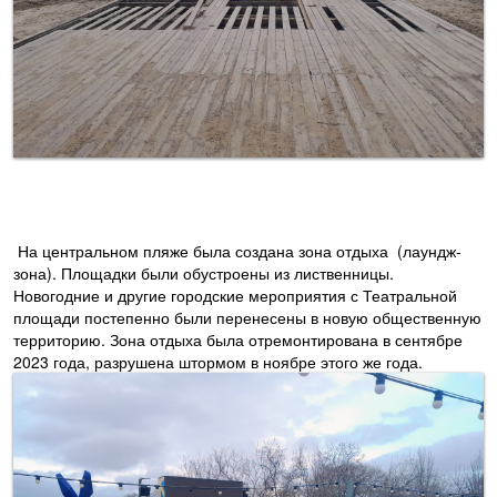
На центральном пляже была создана зона отдыха (лаундж-
зона). Площадки были обустроены из лиственницы.
Новогодние и другие городские мероприятия с Театральной
площади постепенно были перенесены в новую общественную
территорию. Зона отдыха была отремонтирована в сентябре
2023 года, разрушена штормом в ноябре этого же года.