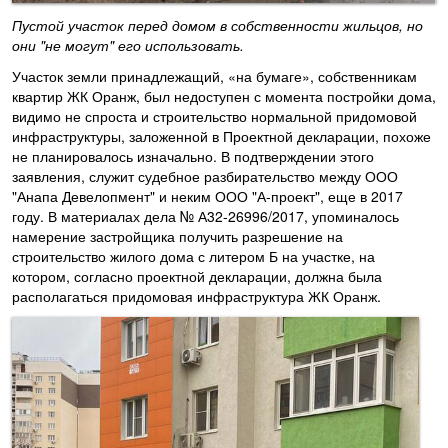
Пустой участок перед домом в собственности жильцов, но
они "не могут" его использовать.
Участок земли принадлежащий, «на бумаге», собственникам
квартир ЖК Оранж, был недоступен с момента постройки дома,
видимо не спроста и строительство нормальной придомовой
инфраструктуры, заложенной в Проектной декларации, похоже
не планировалось изначально. В подтверждении этого
заявления, служит судебное разбирательство между ООО
"Анапа Девелопмент" и неким ООО "А-проект", еще в 2017
году. В материалах дела № А32-26996/2017, упоминалось
намерение застройщика получить разрешение на
строительство жилого дома с литером Б на участке, на
котором, согласно проектной декларации, должна была
располагаться придомовая инфраструктура ЖК Оранж.