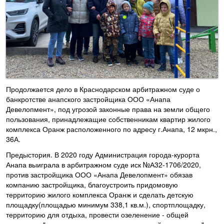
Продолжается дело в Краснодарском арбитражном суде о
банкротстве анапского застройщика ООО «Анапа
Девелопмент», под угрозой законные права на земли общего
пользования, принадлежащие собственникам квартир жилого
комплекса Оранж расположенного по адресу г.Анапа, 12 мкрн.,
36А.
Предыстория. В 2020 году Администрация города-курорта
Анапа выиграла в арбитражном суде иск №А32-1706/2020,
против застройщика ООО «Анапа Девелопмент» обязав
компанию застройщика, благоустроить придомовую
территорию жилого комплекса Оранж и сделать детскую
площадку(площадью минимум 338,1 кв.м.), спортплощадку,
территорию для отдыха, провести озеленение - общей