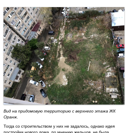
Вид на придомовую территорию с верхнего этажа ЖК
Оранж.
Тогда со строительством у них не задалось, однако идея
постройки нового дома, по мнению жильцов, не была