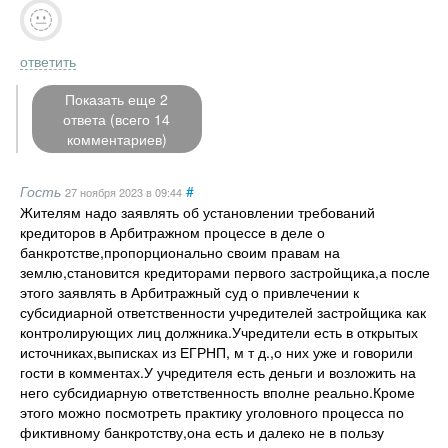
ответить
Показать еще 2
ответа (всего 14
комментариев)
Гость
#
27 ноября 2023
в 09:44
Жителям надо заявлять об установлении требований
кредиторов в Арбитражном процессе в деле о
банкротстве,пропорционально своим правам на
землю,становится кредиторами первого застройщика,а после
этого заявлять в Арбитражный суд о привлечении к
субсидиарной ответственности учредителей застройщика как
контролирующих лиц должника.Учредители есть в открытых
источниках,выписках из ЕГРНП, м т д.,о них уже и говорили
гости в комментах.У учредителя есть деньги и возложить на
него субсидиарную ответственность вполне реально.Кроме
этого можно посмотреть практику уголовного процесса по
фиктивному банкротству,она есть и далеко не в пользу