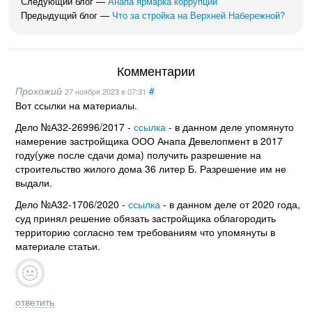
Следующий блог —
Анапа ярмарка коррупции
Предыдущий блог —
Что за стройка на Верхней Набережной?
Комментарии
Прохожий
#
27 ноября 2023
в 07:31
Вот ссылки на материалы.
Дело №А32-26996/2017 -
ссылка
- в данном деле упомянуто
намерение застройщика ООО Анапа Девелопмент в 2017
году(уже после сдачи дома) получить разрешение на
строительство жилого дома 36 литер Б. Разрешение им не
выдали.
Дело №А32-1706/2020 -
ссылка
- в данном деле от 2020 года,
суд принял решение обязать застройщика облагородить
территорию согласно тем требованиям что упомянуты в
материале статьи.
ответить