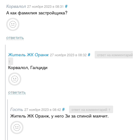
Корвалол
#
27 ноября 2023
в 08:31
А как фамилия застройщика?
ответить
Житель ЖК Оранж
#
27 ноября 2023
в 08:32
ответ на комментарий
↑
Корвалол, Галциди
ответить
Гость
#
27 ноября 2023
в 08:42
ответ на комментарий ↑
Житель ЖК Оранж, у него Зи за спиной маячит.