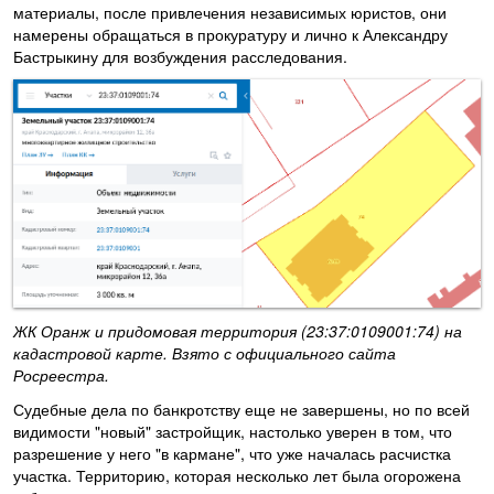
материалы, после привлечения независимых юристов, они
намерены обращаться в прокуратуру и лично к Александру
Бастрыкину для возбуждения расследования.
ЖК Оранж и придомовая территория (23:37:0109001:74) на
кадастровой карте. Взято с официального сайта
Росреестра.
Судебные дела по банкротству еще не завершены, но по всей
видимости "новый" застройщик, настолько уверен в том, что
разрешение у него "в кармане", что уже началась расчистка
участка. Территорию, которая несколько лет была огорожена