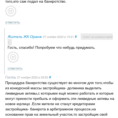
того,кто сам подал на банкротство.
ответить
Житель ЖК Оранж
#
27 ноября 2023
в 15:21
ответ на комментарий
↑
Гость, спасибо! Попробуем что нибудь придумать.
ответить
Гость
#
27 ноября 2023
в 09:52
Процедура банкротства существует во многом для того,чтобы
из конкурсной массы застройщика- должника выделить
ликвидные активы,с которыми ещё можно работать и которые
могут принести прибыль и оформить эти ликвидные активы на
новое юрлицо .Если жители не станут кредиторами
застройщика- банкрота в арбитражном процессе,на
основании прав на земельный участок,то застройщик свой