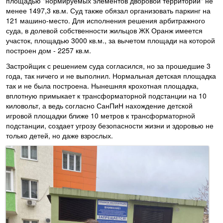
площадью "нормируемых элементов дворовой территории" не
менее 1497,3 кв.м. Суд также обязал организовать паркинг на
121 машино-место. Для исполнения решения арбитражного
суда, в долевой собственности жильцов ЖК Оранж имеется
участок, площадью 3000 кв.м., за вычетом площади на которой
построен дом - 2257 кв.м.
Застройщик с решением суда согласился, но за прошедшие 3
года, так ничего и не выполнил. Нормальная детская площадка
так и не была построена. Нынешняя крохотная площадка,
вплотную примыкает к трансформаторной подстанции на 10
киловольт, а ведь согласно СанПиН нахождение детской
игровой площадки ближе 10 метров к трансформаторной
подстанции, создает угрозу безопасности жизни и здоровью не
только детей, но даже взрослых.