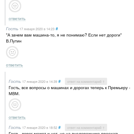
ответить
Гость
#
17 января 2020
в 14:23
"А зачем вам машина-то, я не понимаю? Если нет дороги"
В.Путин
ответить
Гость
#
17 января 2020
в 14:39
ответ на комментарий ↑
Гость, все вопросы о машинах и дорогах теперь к Премьеру -
МВМ.
ответить
Гость
#
17 января 2020
в 18:52
ответ на комментарий ↑
Гость, дорог может и нет, но на внедорожнике проехать