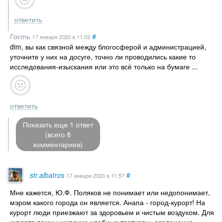
ответить
Гость
#
17 января 2020
в 11:03
dim, вы как связной между блогосферой и администрацией,
уточните у них на досуге, точно ли проводились какие то
исследования-изыскания или это всё только на бумаге ...
ответить
Показать еще 1 ответ
(всего 8
комментариев)
str.albatros
#
17 января 2020
в 11:57
Мне кажется, Ю.Ф. Поляков не понимает или недопонимает,
мэром какого города он является. Анапа - город-курорт! На
курорт люди приезжают за здоровьем и чистым воздухом. Для
курорта важны широкие удобные тротуары, озеленение,