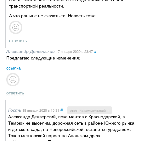
транспортной реальности.
А что раньше не сказать-то. Новость тоже...
ответить
Александр Денверский
#
17 января 2020
в 23:47
Предлагаю следующие изменения:
ссылка
ответить
Гость
#
18 января 2020
в 15:31
ответ на комментарий ↑
Александр Денверский, пока ментов с Краснодарской, в
Темрюк не выселим, дорожная сеть в районе Южного рынка,
и детского сада, на Новороссийской, останется уродством.
Таков ментовской нарост на Анапском древе