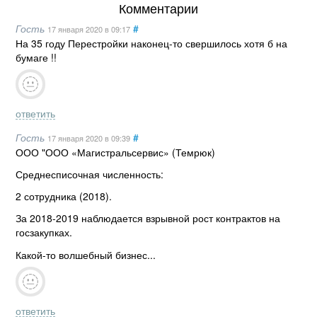
Комментарии
Гость
#
17 января 2020
в 09:17
На 35 году Перестройки наконец-то свершилось хотя б на
бумаге !!
ответить
Гость
#
17 января 2020
в 09:39
ООО "ООО «Магистральсервис» (Темрюк)
Среднесписочная численность:
2 сотрудника (2018).
За 2018-2019 наблюдается взрывной рост контрактов на
госзакупках.
Какой-то волшебный бизнес...
ответить