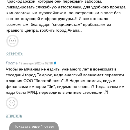
Краснодарской, которые они перекрыли забором,
ликвидировать служебную автостоянку, для удобного проезда
к многоэтажным муравейникам, понастроенным в поле без
соответствующей инфраструктуры..!! И все это стало
возможным, благодаря "специалистам" прибывшим из
краевого центра, гробить город Анапа..
ответить
Гость
#
19 января 2020
в 02:38
Чтобы анапчанам не ездить, уже много лет в военкомат в
соседний город Темрюк, надо анапский военкомат перевезти
в здания ООО "Золотой пляж"..!! Надо им помочь, ведь с
финансами империи "Зи", видимо не очень.?! Тогда зачем им
надо было МФЦ, переводить в элитные стекляшки..?!
ответить
Показать еще 1 ответ