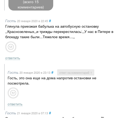
(всего 15
комментариев)
Гость
#
20 января 2020
в 22:45
Глянула приезжая бабулька на автобусную остановку
,,Краснозеленых,,и трижды перекрестилась:,,У нас в Питере в
блокаду такие были...Тяжелое время...,,
ответить
Гость
#
20 января 2020
в 23:13
ответ на комментарий ↑
Гость, это она еще на дома напротив остановки не
посмотрела.
ответить
Гость
#
21 января 2020
в 07:13