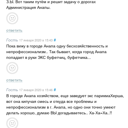
З.Ы. Вот таким путём и решит задачу о дорогах
Администрация Анапы.
ответить
Гость
#
17 января 2020
в 15:43
Пока вижу в городе Анапа одну бесхозяйственность и
непрофессионализм.. Так бывает, когда город Анапа
попадает в руки ЭКС буфетчиц, буфетчика...
ответить
Гость
#
17 января 2020
в 15:46
В городе Анапа хозяйством, еще заведует экс парикмаХерша,
вот она кипучая смесь и откуда все проблемы и
непрофессионализм в г. Анапа, но одно они точно умеют
делать хорошо, думаю ВЫ догадываетесь.. Ха-Ха=Ха..!!