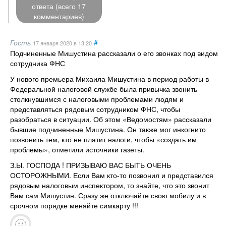
ответа (всего 17
комментариев)
Гость
#
17 января 2020
в 13:20
Подчиненные Мишустина рассказали о его звонках под видом
сотрудника ФНС
У нового премьера Михаила Мишустина в период работы в
Федеральной налоговой службе была привычка звонить
столкнувшимся с налоговыми проблемами людям и
представляться рядовым сотрудником ФНС, чтобы
разобраться в ситуации. Об этом «Ведомостям» рассказали
бывшие подчиненные Мишустина. Он также мог инкогнито
позвонить тем, кто не платит налоги, чтобы «создать им
проблемы», отметили источники газеты.
З.Ы. ГОСПОДА ! ПРИЗЫВАЮ ВАС БЫТЬ ОЧЕНЬ
ОСТОРОЖНЫМИ. Если Вам кто-то позвонил и представился
рядовым налоговым инспектором, то знайте, что это звонит
Вам сам Мишустин. Сразу же отключайте свою мобилу и в
срочном порядке меняйте симкарту !!!