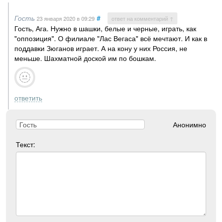
Гость
#
23 января 2020
в 09:29
ответ на комментарий ↑
Гость, Ага. Нужно в шашки, белые и черные, играть, как
"оппозиция". О филиале "Лас Вегаса" всё мечтают. И как в
поддавки Зюганов играет. А на кону у них Россия, не
меньше. Шахматной доской им по бошкам.
ответить
Анонимно
Текст: