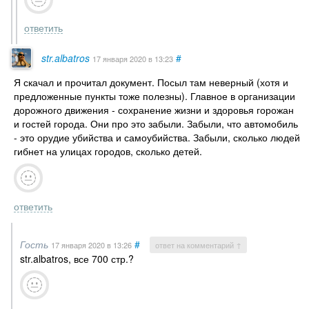
ответить
str.albatros
#
17 января 2020
в 13:23
Я скачал и прочитал документ. Посыл там неверный (хотя и
предложенные пункты тоже полезны). Главное в организации
дорожного движения - сохранение жизни и здоровья горожан
и гостей города. Они про это забыли. Забыли, что автомобиль
- это орудие убийства и самоубийства. Забыли, сколько людей
гибнет на улицах городов, сколько детей.
ответить
Гость
#
17 января 2020
в 13:26
ответ на комментарий ↑
str.albatros, все 700 стр.?