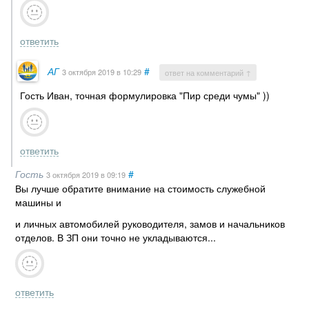
ответить
АГ
#
3 октября 2019
в 10:29
ответ на комментарий ↑
Гость Иван, точная формулировка "Пир среди чумы" ))
ответить
Гость
#
3 октября 2019
в 09:19
Вы лучше обратите внимание на стоимость служебной
машины и
и личных автомобилей руководителя, замов и начальников
отделов. В ЗП они точно не укладываются...
ответить