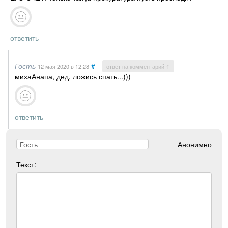
ответить
Гость
#
12 мая 2020
в 12:28
ответ на комментарий ↑
михаАнапа, дед, ложись спать...)))
ответить
Анонимно
Текст: