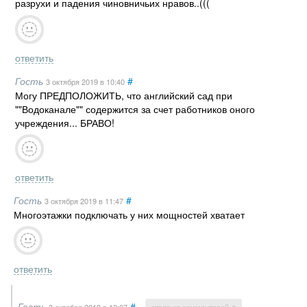
разрухи и падения чиновничьих нравов..(((
ответить
Гость
#
3 октября 2019
в 10:40
Могу ПРЕДПОЛОЖИТЬ, что английский сад при
""Водоканале"" содержится за счет работников оного
учреждения... БРАВО!
ответить
Гость
#
3 октября 2019
в 11:47
Многоэтажки подключать у них мощностей хватает
ответить
Гость
#