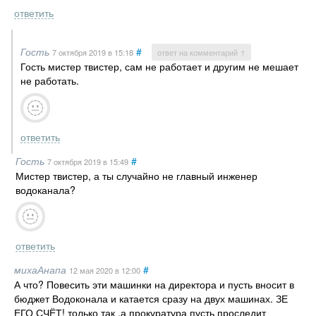
ответить
Гость
#
7 октября 2019
в 15:18
ответ на комментарий ↑
Гость мистер твистер, сам не работает и другим не мешает
не работать.
ответить
Гость
#
7 октября 2019
в 15:49
Мистер твистер, а ты случайно не главный инженер
водоканала?
ответить
михаАнапа
#
12 мая 2020
в 12:00
А что? Повесить эти машинки на директора и пусть вносит в
бюджет Водоконала и катается сразу на двух машинах. ЗЕ
ЕГО СЧЁТ! только так ,а прокуратура пусть проследит