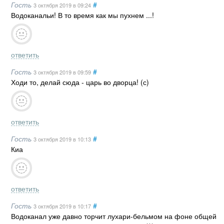
Гость
#
3 октября 2019
в 09:24
Водоканальи! В то время как мы пухнем ...!
ответить
Гость
#
3 октября 2019
в 09:59
Ходи то, делай сюда - царь во дворца! (с)
ответить
Гость
#
3 октября 2019
в 10:13
Киа
ответить
Гость
#
3 октября 2019
в 10:17
Водоканал уже давно торчит лухари-бельмом на фоне общей