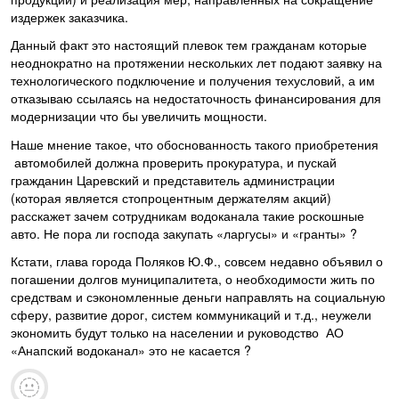
издержек заказчика.
Данный факт это настоящий плевок тем гражданам которые
неоднократно на протяжении нескольких лет подают заявку на
технологического подключение и получения техусловий, а им
отказываю ссылаясь на недостаточность финансирования для
модернизации что бы увеличить мощности.
Наше мнение такое, что обоснованность такого приобретения
автомобилей должна проверить прокуратура, и пускай
гражданин Царевский и представитель администрации
(которая является стопроцентным держателям акций)
расскажет зачем сотрудникам водоканала такие роскошные
авто. Не пора ли господа закупать «ларгусы» и «гранты» ?
Кстати, глава города Поляков Ю.Ф., совсем недавно объявил о
погашении долгов муниципалитета, о необходимости жить по
средствам и сэкономленные деньги направлять на социальную
сферу, развитие дорог, систем коммуникаций и т.д., неужели
экономить будут только на населении и руководство АО
«Анапский водоканал» это не касается ?