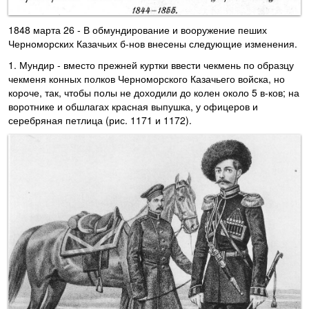
1848 марта 26 - В обмундирование и вооружение пеших
Черноморских Казачьих б-нов внесены следующие изменения.
1. Мундир - вместо прежней куртки ввести чекмень по образцу
чекменя конных полков Черноморского Казачьего войска, но
короче, так, чтобы полы не доходили до колен около 5 в-ков; на
воротнике и обшлагах красная выпушка, у офицеров и
серебряная петлица (рис. 1171 и 1172).