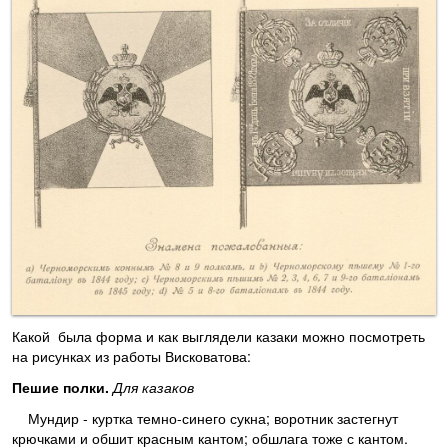
Какой была форма и как выглядели казаки можно посмотреть
на рисунках из работы Висковатова:
Пешие полки.
Для казаков
Мундир - куртка темно-синего сукна; воротник застегнут
крючками и обшит красным кантом; обшлага тоже с кантом.