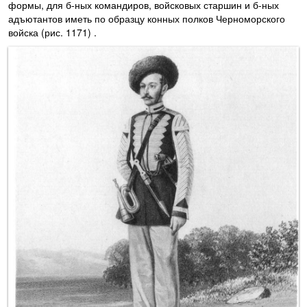
формы, для б-ных командиров, войсковых старшин и б-ных
адъютантов иметь по образцу конных полков Черноморского
войска (рис. 1171) .