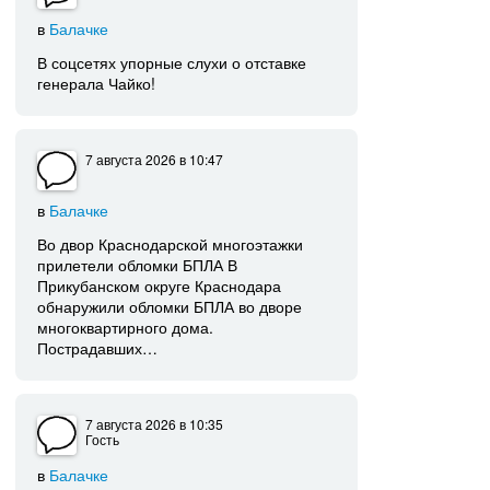
в
Балачке
В соцсетях упорные слухи о отставке
генерала Чайко!
7 августа 2026
в 10:47
в
Балачке
Во двор Краснодарской многоэтажки
прилетели обломки БПЛА В
Прикубанском округе Краснодара
обнаружили обломки БПЛА во дворе
многоквартирного дома.
Пострадавших…
7 августа 2026
в 10:35
Гость
в
Балачке