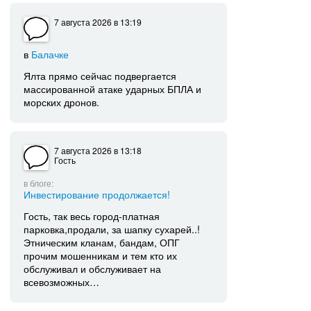
7 августа 2026
в 13:19
в
Балачке
Ялта прямо сейчас подвергается
массированной атаке ударных БПЛА и
морских дронов.
7 августа 2026
в 13:18
Гость
в блоге:
Инвестирование продолжается!
Гость, так весь город-платная
парковка,продали, за шапку сухарей..!
Этническим кланам, бандам, ОПГ
прочим мошенникам и тем кто их
обслуживал и обслуживает на
всевозможных…