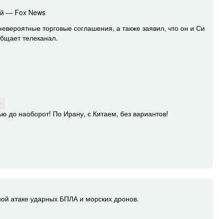
ай — Fox News
евероятные торговые соглашения, а также заявил, что он и Си
бщает телеканал.
↑
ью до наоборот! По Ирану, с Китаем, без вариантов!
ой атаке ударных БПЛА и морских дронов.