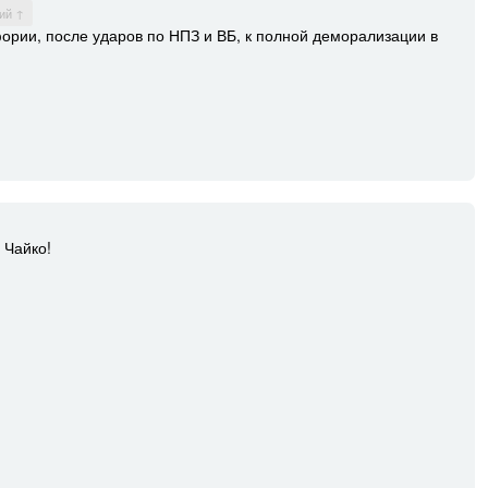
ий ↑
йфории, после ударов по НПЗ и ВБ, к полной деморализации в
 Чайко!