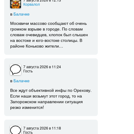
Корвалол
в
Балачке
Москвичи массово сообщают об очень
громком взрыве в городе. По словам
словам очевидцев, хлопок был слышен
на востоке и юго-востоке столицы. В
районе Коньково жители…
7 августа 2026
в 11:24
Гость
в
Балачке
Все ждут объективной инфы по Орехову.
Если наши возьмут этот город, то на
Запорожском направлении ситуация
резко изменится!
7 августа 2026
в 11:18
Гость