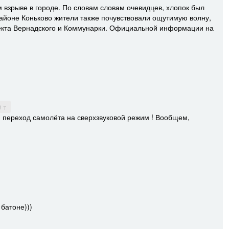
 взрыве в городе. По словам словам очевидцев, хлопок был
районе Коньково жители также почувствовали ощутимую волну,
пекта Вернадского и Коммунарки. Официальной информации на
й ↑
 - переход самолёта на сверхзвуковой режим ! Вообщем,
 батоне)))