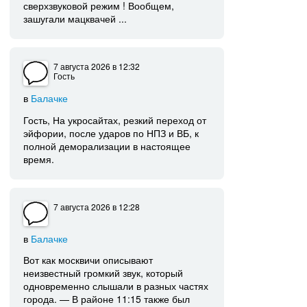
сверхзвуковой режим ! Вообщем,
зашугали мацквачей ...
7 августа 2026
в 12:32
Гость
в
Балачке
Гость, На укросайтах, резкий переход от
эйфории, после ударов по НПЗ и ВБ, к
полной деморализации в настоящее
время.
7 августа 2026
в 12:28
в
Балачке
Вот как москвичи описывают
неизвестный громкий звук, который
одновременно слышали в разных частях
города. — В районе 11:15 также был