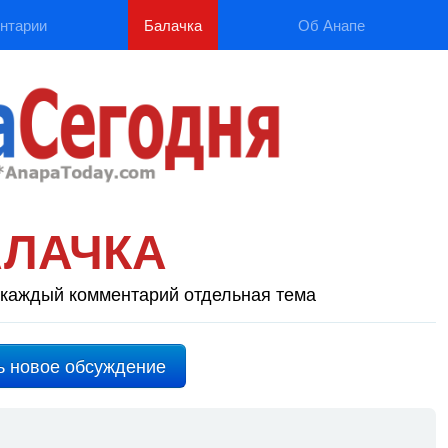
нтарии
Балачка
Об Анапе
АЛАЧКА
каждый комментарий отдельная тема
ь новое обсуждение