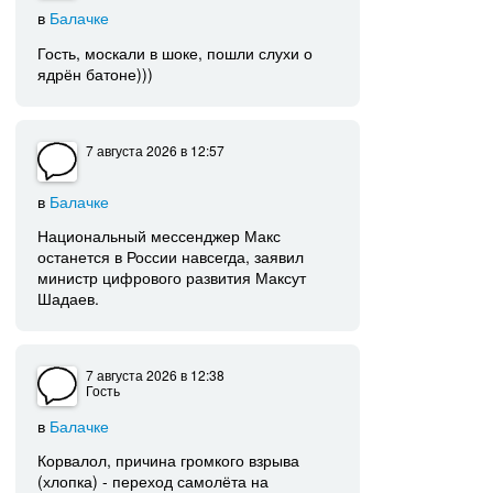
в
Балачке
Гость, москали в шоке, пошли слухи о
ядрён батоне)))
7 августа 2026
в 12:57
в
Балачке
Национальный мессенджер Макс
останется в России навсегда, заявил
министр цифрового развития Максут
Шадаев.
7 августа 2026
в 12:38
Гость
в
Балачке
Корвалол, причина громкого взрыва
(хлопка) - переход самолёта на