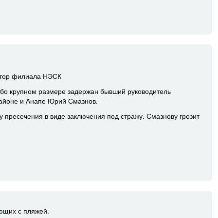
ктор филиала НЭСК
обо крупном размере задержан бывший руководитель
айоне и Анапе Юрий Смазнов.
у пресечения в виде заключения под стражу. Смазнову грозит
ющих с пляжей.