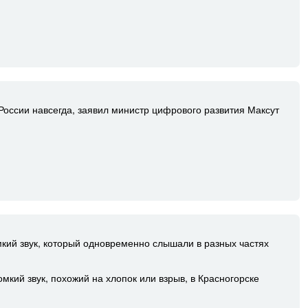
оссии навсегда, заявил министр цифрового развития Максут
мкий звук, который одновременно слышали в разных частях
мкий звук, похожий на хлопок или взрыв, в Красногорске