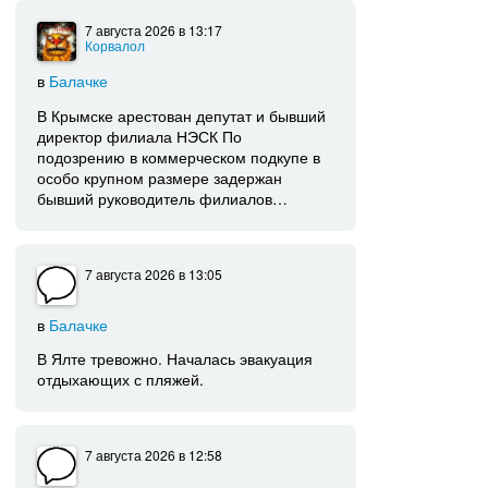
7 августа 2026
в 13:17
Корвалол
в
Балачке
В Крымске арестован депутат и бывший
директор филиала НЭСК По
подозрению в коммерческом подкупе в
особо крупном размере задержан
бывший руководитель филиалов…
7 августа 2026
в 13:05
в
Балачке
В Ялте тревожно. Началась эвакуация
отдыхающих с пляжей.
7 августа 2026
в 12:58