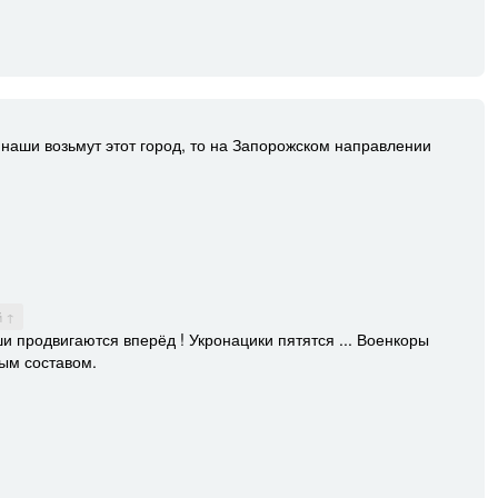
наши возьмут этот город, то на Запорожском направлении
й ↑
и продвигаются вперёд ! Укронацики пятятся ... Военкоры
ым составом.