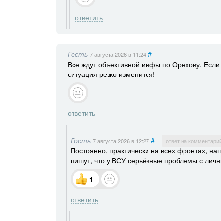
ответить
Гость
#
7 августа 2026
в 11:24
Все ждут объективной инфы по Орехову. Если 
ситуация резко изменится!
ответить
Гость
#
7 августа 2026
в 12:27
ответ на комментари
Постоянно, практически на всех фронтах, наш
пишут, что у ВСУ серьёзные проблемы с личн
1
ответить