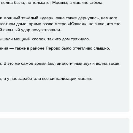
 волна была, не только юг Москвы, в машине стёкла
 мощный тяжёлый «удар», окна также дёрнулись, немного
ысотном доме, прямо возле метро «Южная», не знаю, что это
ой сильный удар почувствовали.
ышали мощный хлопок, так что дом тряхнуло.
ения — также в районе Перово было отчётливо слышно,
 В это же самое время был аналогичный звук и волна такая,
, и у нас заработали все сигнализации машин.