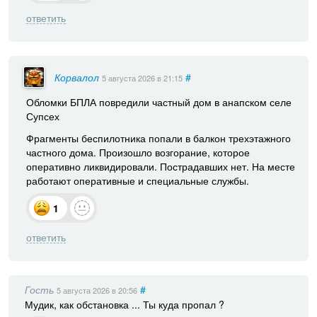
ответить
Корвалол
#
5 августа 2026
в 21:15
Обломки БПЛА повредили частный дом в анапском селе
Супсех
Фрагменты беспилотника попали в балкон трехэтажного
частного дома. Произошло возгорание, которое
оперативно ликвидировали. Пострадавших нет. На месте
работают оперативные и специальные службы.
1
ответить
Гость
#
5 августа 2026
в 20:56
Мудик, как обстановка ... Ты куда пропал ?