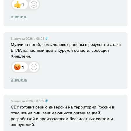
1
ответить
#
6 августа 2026
в 08:03
Мужчина погиб, семь человек ранены в результате атаки
БПЛА на частный дом в Курской области, сообщил
Хинштейн.
1
ответить
#
6 августа 2026
в 07:59
СБУ готовит серию диверсий на территории России в
отношении лиц, занимающихся организацией,
разработкой и производством беспилотных систем и
вооружений.