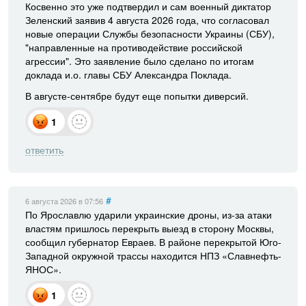
Косвенно это уже подтвердил и сам военный диктатор
Зеленский заявив 4 августа 2026 года, что согласовал
новые операции Службы безопасности Украины (СБУ),
"направленные на противодействие российской
агрессии". Это заявление было сделано по итогам
доклада и.о. главы СБУ Александра Поклада.
В августе-сентябре будут еще попытки диверсий.
1
ответить
#
6 августа 2026
в 07:56
По Ярославлю ударили украинские дроны, из-за атаки
властям пришлось перекрыть выезд в сторону Москвы,
сообщил губернатор Евраев. В районе перекрытой Юго-
Западной окружной трассы находится НПЗ «Славнефть-
ЯНОС».
1