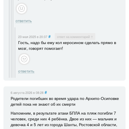
ответить
#
23 мая 2025
в 20:37
ответ на комментарий ↑
Гость, надо бы ему кол керосином сделать прямо в
мозг, говорят помогает!
ответить
#
6 августа 2026
в 08:28
Родители погибших во время удара по Архипо-Осиповке
детей пока не знают об их смерти
Напомним, в результате атаки БПЛА на пляж погибли 7
человек, среди них 4 ребёнка. Двое из них — мальчик и
девочка 4 и 5 лет из города Шахты, Ростовской области,