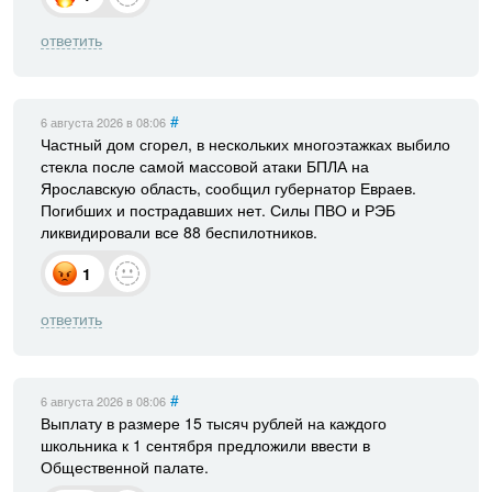
ответить
#
6 августа 2026
в 08:06
Частный дом сгорел, в нескольких многоэтажках выбило
стекла после самой массовой атаки БПЛА на
Ярославскую область, сообщил губернатор Евраев.
Погибших и пострадавших нет. Силы ПВО и РЭБ
ликвидировали все 88 беспилотников.
1
ответить
#
6 августа 2026
в 08:06
Выплату в размере 15 тысяч рублей на каждого
школьника к 1 сентября предложили ввести в
Общественной палате.