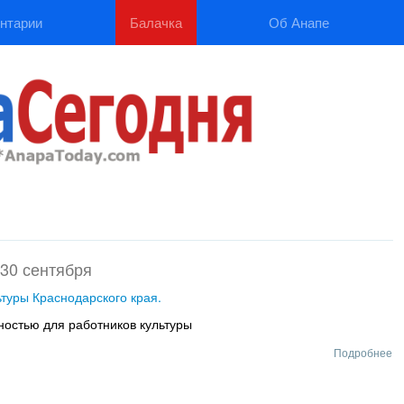
нтарии
Балачка
Об Анапе
30 сентября
туры Краснодарского края.
ностью для работников культуры
Подробнее