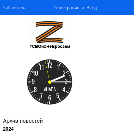
Библиотека
Регистрация
и
Вход
Архив новостей
2024