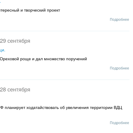
.
нтересный и творческий проект
Подробнее
29 сентября
щи.
в Ореховой роще и дал множество поручений
Подробнее
28 сентября
Ф планирует ходатайствовать об увеличения территории ВДЦ
Подробнее