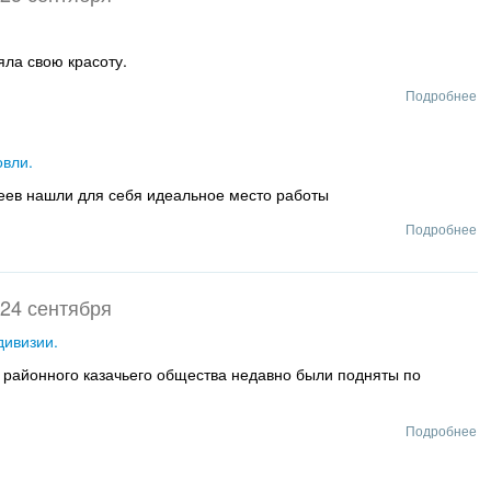
яла свою красоту.
Подробнее
овли.
еев нашли для себя идеальное место работы
Подробнее
24 сентября
дивизии.
о районного казачьего общества недавно были подняты по
Подробнее