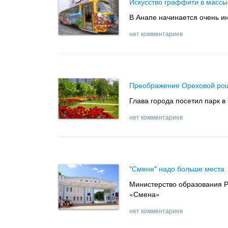
Искусство граффити в массы
В Анапе начинается очень и
нет комментариев
Преображение Ореховой ро
Глава города посетил парк 
нет комментариев
"Смене" надо больше места
Министерство образования Р
«Смена»
нет комментариев