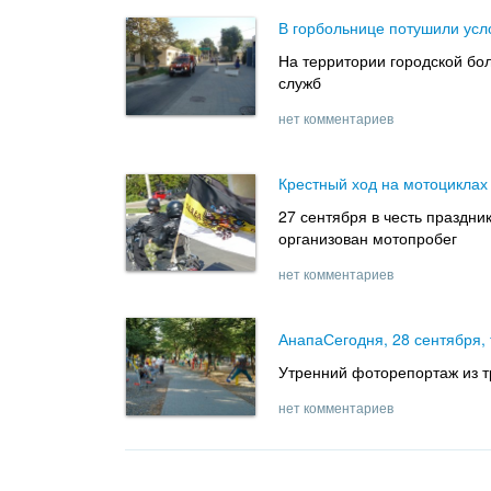
В горбольнице потушили ус
На территории городской бо
служб
нет комментариев
Крестный ход на мотоциклах
27 сентября в честь праздн
организован мотопробег
нет комментариев
АнапаСегодня, 28 сентября,
Утренний фоторепортаж из т
нет комментариев