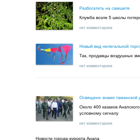
Разбогатеть на самшите
Клумба возле 5 школы потер
нет комментариев
Новый вид нелегальной торг
Так, продавцы воздушных зм
нет комментариев
Освящено знамя таманской 
Около 400 казаков Анапског
условному сигналу
нет комментариев
Новости города-курорта Анапа