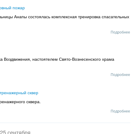
ловный пожар
льницы Анапы состоялась комплексная тренировка спасательных
Подробнее
ика Воздвижения, настоятелем Свято-Вознесенского храма
Подробнее
 тренажерный сквер
ренажерного сквера.
Подробнее
25 сентября