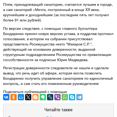
Пляж, принадлежащий санаторию, считается лучшим в городе,
а сам санаторий «Мечта, построенный в конце XX века,
крупнейшим и доходнейшим (за последние пять лет получил
более 91 млн рублей).
По версии следствия, с помощью главного бухгалтера
Бондаренко принял новую версию устава, в подделав протокол
голосования, в котором на собрании присутствовал
представитель Росимущества некто "Макаров С.Р.",
действующий на основании доверенности, выданной
структурным подразделением Росимущества по приватизации
госсобственности за подписью Юрия Медведева.
Регистрации доверенности следователи не нашли и сделали
вывод, что речь идет об афере, которая могла позволить
Бондаренко получить управление санаторием по единоличный
контроль, а сам стать его пожизненным руководителем
Поделиться публикацией с помощью
Читайте также