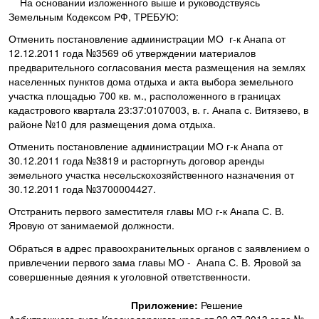
На основании изложенного выше и руководствуясь
Земельным Кодексом РФ, ТРЕБУЮ:
Отменить постановление администрации МО г-к Анапа от
12.12.2011 года №3569 об утверждении материалов
предварительного согласования места размещения на землях
населенных пунктов дома отдыха и акта выбора земельного
участка площадью 700 кв. м., расположенного в границах
кадастрового квартала 23:37:0107003, в. г. Анапа с. Витязево, в
районе №10 для размещения дома отдыха.
Отменить постановление администрации МО г-к Анапа от
30.12.2011 года №3819 и расторгнуть договор аренды
земельного участка несельскохозяйственного назначения от
30.12.2011 года №3700004427.
Отстранить первого заместителя главы МО г-к Анапа С. В.
Яровую от занимаемой должности.
Обраться в адрес правоохранительных органов с заявлением о
привлечении первого зама главы МО - Анапа С. В. Яровой за
совершенные деяния к уголовной ответственности.
Приложение:
Решение
Арбитражного суда Краснодарского края от 22.07.2013 года №