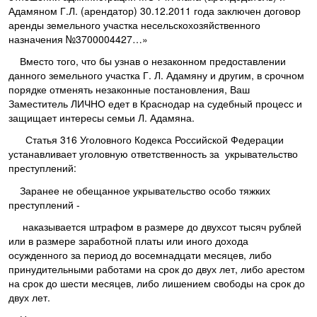
Адамяном Г.Л. (арендатор) 30.12.2011 года заключен договор
аренды земельного участка несельскохозяйственного
назначения №3700004427…»
Вместо того, что бы узнав о незаконном предоставлении
данного земельного участка Г. Л. Адамяну и другим, в срочном
порядке отменять незаконные постановления, Ваш
Заместитель ЛИЧНО едет в Краснодар на судебный процесс и
защищает интересы семьи Л. Адамяна.
Статья 316 Уголовного Кодекса Российской Федерации
устанавливает уголовную ответственность за укрывательство
преступлений:
Заранее не обещанное укрывательство особо тяжких
преступлений -
наказывается штрафом в размере до двухсот тысяч рублей
или в размере заработной платы или иного дохода
осужденного за период до восемнадцати месяцев, либо
принудительными работами на срок до двух лет, либо арестом
на срок до шести месяцев, либо лишением свободы на срок до
двух лет.