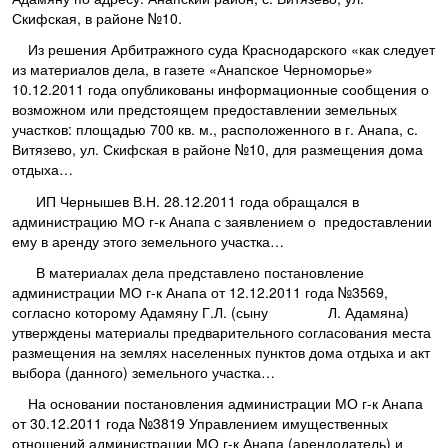
Скифская, в районе №10.
Из решения Арбитражного суда Краснодарского «как следует
из материалов дела, в газете «Анапское Черноморье»
10.12.2011 года опубликованы информационные сообщения о
возможном или предстоящем предоставлении земельных
участков: площадью 700 кв. м., расположенного в г. Анапа, с.
Витязево, ул. Скифская в районе №10, для размещения дома
отдыха…
ИП Чернышев В.Н. 28.12.2011 года обращался в
администрацию МО г-к Анапа с заявлением о предоставлении
ему в аренду этого земельного участка…
В материалах дела представлено постановление
администрации МО г-к Анапа от 12.12.2011 года №3569,
согласно которому Адамяну Г.Л. (сыну Л. Адамяна)
утверждены материалы предварительного согласования места
размещения на землях населенных пунктов дома отдыха и акт
выбора (данного) земельного участка…
На основании постановления администрации МО г-к Анапа
от 30.12.2011 года №3819 Управлением имущественных
отношений администрации МО г-к Анапа (арендодатель) и