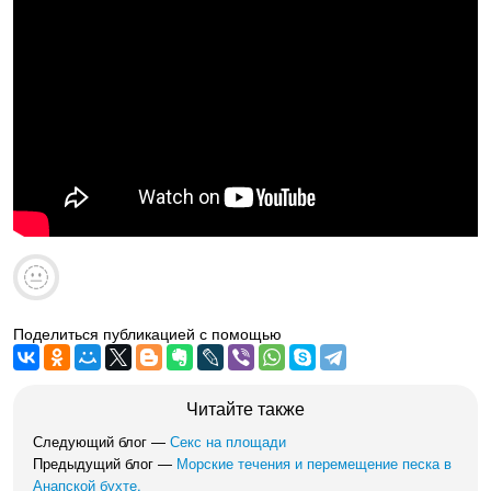
Поделиться публикацией с помощью
Читайте также
Следующий блог —
Секс на площади
Предыдущий блог —
Морские течения и перемещение песка в
Анапской бухте.