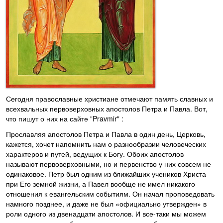
Сегодня православные христиане отмечают память славных и
всехвальных первоверховных апостолов Петра и Павла. Вот,
что пишут о них на сайте "Pravmir" :
Прославляя апостолов Петра и Павла в один день, Церковь,
кажется, хочет напомнить нам о разнообразии человеческих
характеров и путей, ведущих к Богу. Обоих апостолов
называют первоверховными, но и первенство у них совсем не
одинаковое. Петр был одним из ближайших учеников Христа
при Его земной жизни, а Павел вообще не имел никакого
отношения к евангельским событиям. Он начал проповедовать
намного позднее, и даже не был «официально утвержден» в
роли одного из двенадцати апостолов. И все-таки мы можем