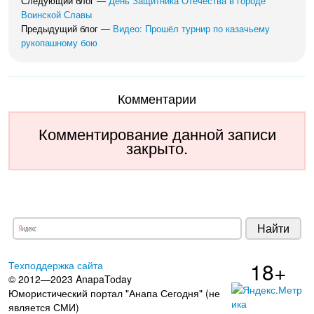
Следующий блог —
День Защитника Отечества в городе
Воинской Славы
Предыдущий блог —
Видео: Прошёл турнир по казачьему
рукопашному бою
Комментарии
Комментирование данной записи
закрыто.
18+
Техподдержка сайта
© 2012—2023 AnapaToday
Юмористический портал "Анапа Сегодня" (не
является СМИ)