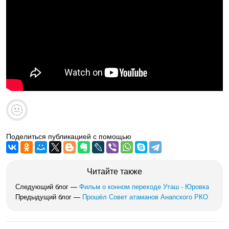
Поделиться публикацией с помощью
Читайте также
Следующий блог —
Фильм о конном переходе Уташ - Юровка
Предыдущий блог —
Прошёл Совет атаманов Анапского РКО