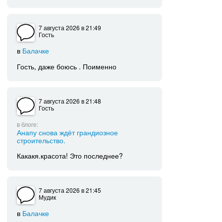
7 августа 2026
в 21:49
Гость
в
Балачке
Гость, даже боюсь . Поименно
7 августа 2026
в 21:48
Гость
в блоге:
Анапу снова ждёт грандиозное
строительство.
Какакя.красота! Это последнее?
7 августа 2026
в 21:45
Мудик
в
Балачке