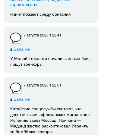
строительство.
Изнитчтожают среду обитания
7 августа 2026
в 22:41
в
Балачке
У Малой Токмачки начались новые бои,
пишут военкоры.
7 августа 2026
в 22:01
в
Балачке
Китайские спецслужбы считают, что
десятки тысяч африканских мигрантов в
Испанию завёз Моссад. Причина —
Мадрид жестко раскритиковал Израиль
за бомбёжки сектора…