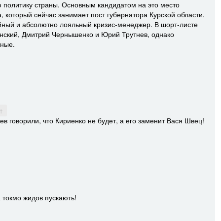
 политику страны. Основным кандидатом на это место
 который сейчас занимает пост губернатора Курской области.
йный и абсолютно лояльный кризис-менеджер. В шорт-листе
ский, Дмитрий Чернышенко и Юрий Трутнев, однако
ные.
 ↑
в говорили, что Кириенко не будет, а его заменит Вася Швец!
 токмо жидов пускають!