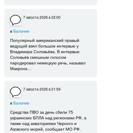
7 августа 2026
в 22:00
в
Балачке
Популярный американский правый
ведущий взял большое интервью у
Владимира Соловьёва. В интервью
Соловьёв смешным голосом
пародировал немецкую речь, называл
Макрона…
7 августа 2026
в 21:59
в
Балачке
Средства ПВО за день сбили 75
украинских БПЛА над регионами РФ, а
также над акваториями Черного и
Азовского морей, сообщает МО РФ.