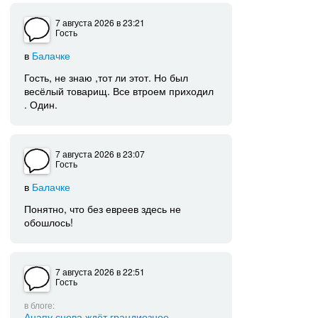
7 августа 2026
в 23:21
Гость
в
Балачке
Гость, не знаю ,тот ли этот. Но был
весёлый товарищ. Все втроем приходил
. Один.
7 августа 2026
в 23:07
Гость
в
Балачке
Понятно, что без евреев здесь не
обошлось!
7 августа 2026
в 22:51
Гость
в блоге:
Анапу снова ждёт грандиозное