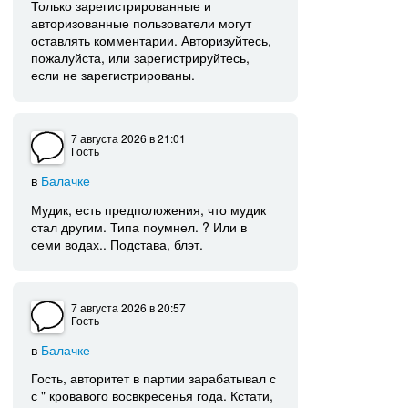
Только зарегистрированные и
авторизованные пользователи могут
оставлять комментарии. Авторизуйтесь,
пожалуйста, или зарегистрируйтесь,
если не зарегистрированы.
7 августа 2026
в 21:01
Гость
в
Балачке
Мудик, есть предположения, что мудик
стал другим. Типа поумнел. ? Или в
семи водах.. Подстава, блэт.
7 августа 2026
в 20:57
Гость
в
Балачке
Гость, авторитет в партии зарабатывал с
с " кровавого восвкресенья года. Кстати,