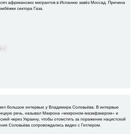
ысяч африканских мигрантов в Испанию завёз Моссад. Причина
мбёжки сектора Газа.
й ↑
ял большое интервью у Владимира Соловьёва. В интервью
ецкую речь, называл Макрона «микроном-мазафакером» и
сией через Украину, чтобы отомстить за поражение нацистской
ния Соловьёва сопровождались видео с Гитлером.