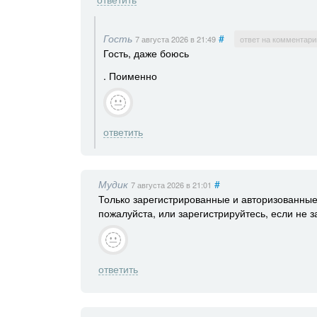
Гость
#
7 августа 2026
в 21:49
ответ на комментари
Гость, даже боюсь
. Поименно
ответить
Мудик
#
7 августа 2026
в 21:01
Только зарегистрированные и авторизованные
пожалуйста, или зарегистрируйтесь, если не 
ответить