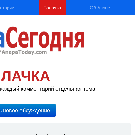
нтарии
Балачка
Об Анапе
АЛАЧКА
каждый комментарий отдельная тема
ь новое обсуждение