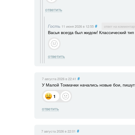
ответить
Гость
#
11 июня 2026
в 12:55
ответ на комментар
Васья всегда был жидом! Классический тип
ответить
#
7 августа 2026
в 22:41
У Малой Токмачки начались новые бои, пишут
1
ответить
#
7 августа 2026
в 22:01